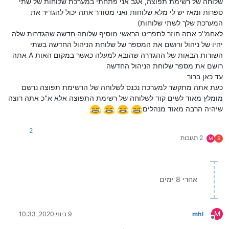
שלוחה של רשימת תפוצה, אגב אני פתחתי במערכת שלוחות של שתי
ספרות ומאז יש לי מלא שלוחות ואני מסודר אתה יכול להגדיר את
המערכת שלך לשתי שלוחות)
לאחמ''כ אתה חוזר לתפריט הראשי מוסיף שלוחה חדשה שהגדרות שלה
יהיו של ניהול ורושם את המספר של שלוחת הניהול החדשה בשתי
השורות הבאות של ההגדרה שהובא למעלה כאשר במקום האות A אתה
רושם את מספר שלוחת הניהול החדשה
עד כאן ברור
כעת אתה מתקשר למערכת נכנס לשלוחה של הרשימת תפוצה נרשם
מומלץ מאוד לשים קוד לשלוחה של רשימת התפוצה אלא א''כ אתה רוצה
שיהיה הרבה מאוד מנהלים
2
2 תגובות
M
S
אחרי 8 ימים
M
mhl
9 ביוני 2020, 10:33
מנותק