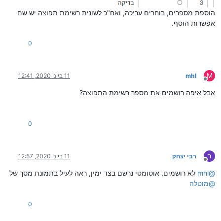
הוספת מספרים, בוחרים עריכה, ואח"כ לשונית רשימת תפוצה יש שם
אפשרות הוסף.
0
M
mhl
11 ביוני 2020, 12:41
מנותק
אבל איפה רושמים את מספר רשימת התפוצה?
0
ר
רבי יצחק
11 ביוני 2020, 12:57
מנותק
@
mhl
לא רושמים, אוטומטי נרשם בצד ימין, ראה לעיל בתמונת מסך של
@
מוטלה
0