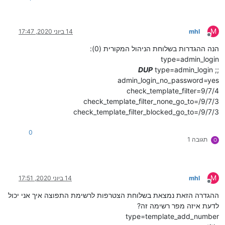
M
mhl
14 ביוני 2020, 17:47
מנותק
הנה ההגדרות בשלוחת הניהול המקורית (0):
type=admin_login
DUP
type=admin_login
;;
admin_login_no_password=yes
check_template_filter=9/7/4
check_template_filter_none_go_to=/9/7/3
check_template_filter_blocked_go_to=/9/7/3
0
תגובה 1
O
M
mhl
14 ביוני 2020, 17:51
מנותק
ההגדרה הזאת נמצאת בשלוחת הצטרפות לרשימת התפוצה איך אני יכול
לדעת איזה מפר רשימה זה?
type=template_add_number