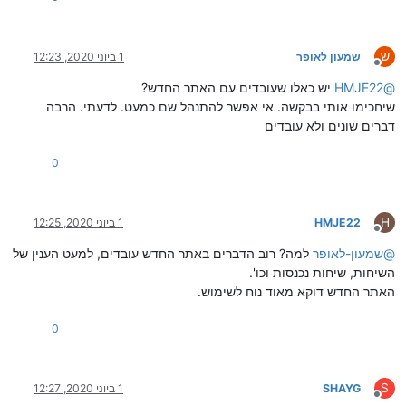
ש
שמעון לאופר
1 ביוני 2020, 12:23
מנותק
@
HMJE22
יש כאלו שעובדים עם האתר החדש?
שיחכימו אותי בבקשה. אי אפשר להתנהל שם כמעט. לדעתי. הרבה
דברים שונים ולא עובדים
0
H
HMJE22
1 ביוני 2020, 12:25
מנותק
@
שמעון-לאופר
למה? רוב הדברים באתר החדש עובדים, למעט הענין של
השיחות, שיחות נכנסות וכו'.
האתר החדש דוקא מאוד נוח לשימוש.
0
S
SHAYG
1 ביוני 2020, 12:27
מנותק