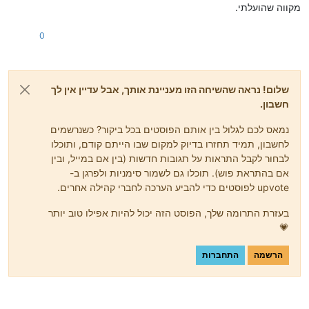
מקווה שהועלתי.
0
שלום! נראה שהשיחה הזו מעניינת אותך, אבל עדיין אין לך
חשבון.
נמאס לכם לגלול בין אותם הפוסטים בכל ביקור? כשנרשמים
לחשבון, תמיד תחזרו בדיוק למקום שבו הייתם קודם, ותוכלו
לבחור לקבל התראות על תגובות חדשות (בין אם במייל, ובין
אם בהתראת פוש). תוכלו גם לשמור סימניות ולפרגן ב-
upvote לפוסטים כדי להביע הערכה לחברי קהילה אחרים.
בעזרת התרומה שלך, הפוסט הזה יכול להיות אפילו טוב יותר
💗
הרשמה
התחברות