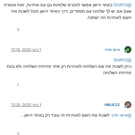
@
SHAYG
באתר הישן אפשר להכניס שלוחות גם עם אותיות, זאת אומרת
שגם אם יש לך שלוחה עם מספרים, דרך האתר הישן תוכל לשנות את
השם לאותיות וזה ישתנה.
0
א
איש ימיני
1 ביוני 2020, 12:19
מנותק
SHAYG
@
ניתן לשנות את שם השלוחה לאותיות רק אחר פתיחת השלוחה ולא בעת
פתיחת השלוחה
1
H
HMJE22
1 ביוני 2020, 12:20
מנותק
@
איש-ימיני
לשנות את השם לאותיות זה עובד רק באתר הישן...
0