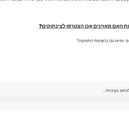
 יופיעו גם ברשימת התפוצה?
וב בציניות...