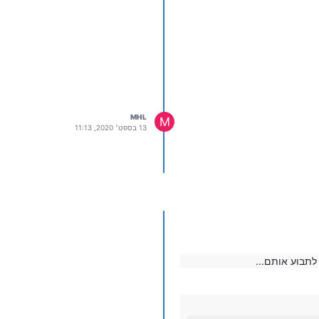
MHL
M
13 בספט׳ 2020, 11:13
תבוע אותם...