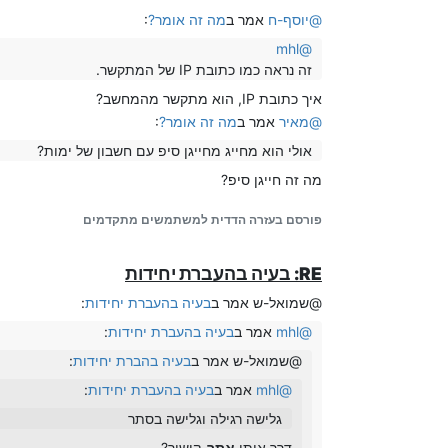
@
יוסף-ח
אמר ב
מה זה אומר?
:
mhl
@
זה נראה כמו כתובת IP של המתקשר.
איך כתובת IP, הוא מתקשר מהמחשב?
@
מאיר
אמר ב
מה זה אומר?
:
אולי הוא מחייג מחייגן סיפ עם חשבון של ימות?
מה זה חייגן סיפ?
פורסם בעזרה הדדית למשתמשים מתקדמים
RE: בעיה בהעברת יחידות
@שמואל-ש אמר ב
בעיה בהעברת יחידות
:
@
mhl
אמר ב
בעיה בהעברת יחידות
:
@שמואל-ש אמר ב
בעיה בהברת יחידות
:
@
mhl
אמר ב
בעיה בהעברת יחידות
:
גלישה רגילה וגלישה בסתר
דרך אותו
אתר
-קישור?