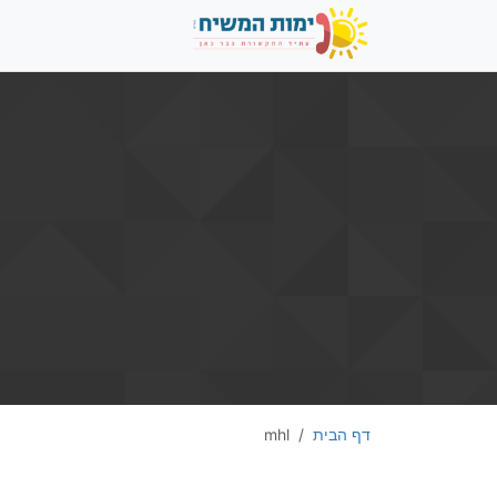
דף הבית
mhl