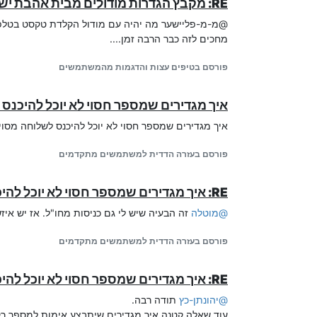
RE: מקבץ הגדרות מודולים מבית אהבת ישראל - דיונים ועזרה בהגדרות
@מ-מ-פליישער מה יהיה עם מודול הקלדת טקסט בטלפון
מחכים לזה כבר הרבה זמן....
פורסם בטיפים עצות והדגמות מהמשתמשים
איך מגדירים שמספר חסוי לא יוכל להיכנס
איך מגדירים שמספר חסוי לא יוכל להיכנס לשלוחה מסו
פורסם בעזרה הדדית למשתמשים מתקדמים
RE: איך מגדירים שמספר חסוי לא יוכל להיכנס לשלוחה מסוימת?
@
מוטלה
זה הבעיה שיש לי גם כניסות מחו"ל. אז יש איז
פורסם בעזרה הדדית למשתמשים מתקדמים
RE: איך מגדירים שמספר חסוי לא יוכל להיכנס לשלוחה מסוימת?
@
יהונתן-כץ
תודה רבה.
עוד שאלה קטנה איך מגדירים שיתבצע אימות למספר רק 