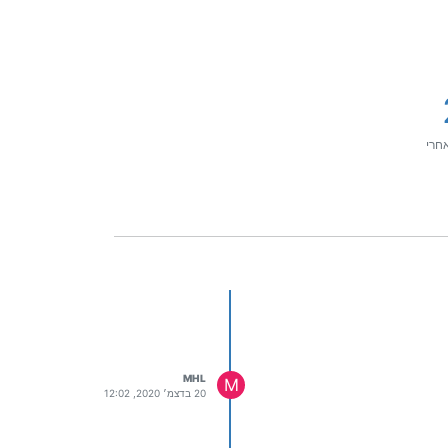
חרי
MHL
M
20 בדצמ׳ 2020, 12:02