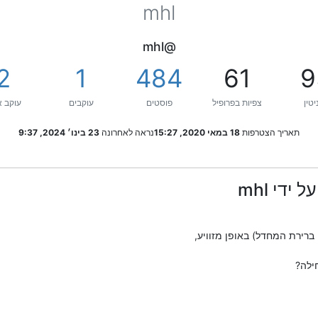
mhl
@mhl
2
1
484
61
9
יטין
צפיות בפרופיל
פוסטים
עוקבים
עוקב א
תאריך הצטרפות
18 במאי 2020, 15:27
נראה לאחרונה
23 בינו׳ 2024, 9:37
די mhl
ברירת המחדל) באופן מזוויע,
ילה?