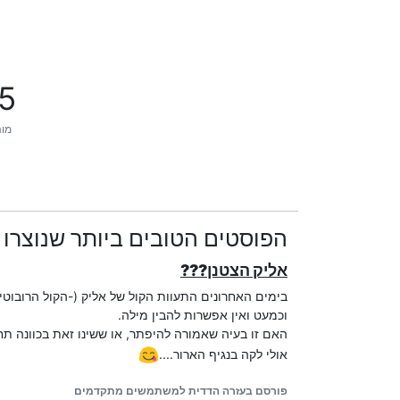
5
מונ
הפוסטים הטובים ביותר שנוצרו על י
אליק הצטנן???
בימים האחרונים התעוות הקול של אליק (-הקול הרובוטי 
וכמעט ואין אפשרות להבין מילה.
האם זו בעיה שאמורה להיפתר, או ששינו זאת בכוונה תח
אולי לקה בנגיף הארור....
פורסם בעזרה הדדית למשתמשים מתקדמים