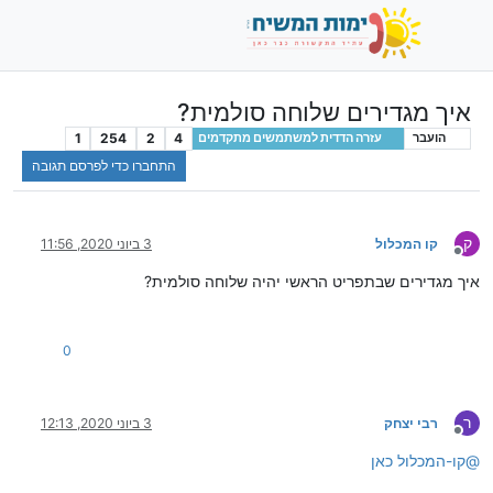
איך מגדירים שלוחה סולמית?
1
254
2
4
הועבר
עזרה הדדית למשתמשים מתקדמים
התחברו כדי לפרסם תגובה
ק
קו המכלול
3 ביוני 2020, 11:56
מנותק
איך מגדירים שבתפריט הראשי יהיה שלוחה סולמית?
0
ר
רבי יצחק
3 ביוני 2020, 12:13
מנותק
@
קו-המכלול
כאן