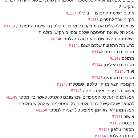
הקישו 2.
איפוס רשימת התפוצה - בוטלה
M1137
הנך מועבר לתפריט
M1138
על מנת להשלים את מחיקת כל מספרי הטלפון ברשימת התפוצה ,
M1139
אנא הקישו את הסיסמה שלכם ובסיום הקישו סולמית.
רשימת התפוצה שלכם אופסה בהצלחה
M1140
ברשימת התפוצה שלכם ישנם
M1141
מספרים בתבנית
M1142
מתוכם
M1143
;מספרים פעילים
M1144
ועוד
M1145
מספרים חסומים
M1146
הקמפיין יוצא מזיהוי טלפוני שמספרו
M1147
אפשרות זו עדיין איננה זמינה
M1148
אנא הכניסו את כל המספרים שברצונכם להכניס, כאשר בין מספר
M1149
למספר יש להקיש כוכבית ולסיום כל המספרים יש להקיש סולמית
אנא המתן לאישור זמן ממוצע כ 3 שניות למספר
M1150
אישור
M1151
הכנסת
M1152
מספרי טלפון
M1153
;נכנסו בהצלחה
M1154