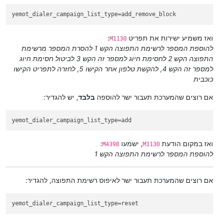
yemot_dialer_campaign_list_type
=add_remove_block
ואז משמיע ישירות את תפריט
:
M1130
להוספת המספר לרשימת התפוצה הקש 1 להסרת המספר מרשימת
התפוצה הקש 2 לחסימת חיוג למספר זה הקש 3 לביטול חסימת חיוג
למספר זה הקש 4, להקשת טלפון אחר הקישו 5, לחזרה לתפריט הקישו
כוכבית
אם רוצים שהמערכת תעבור ישר להוספה
בלבד
, יש להגדיר:
yemot_dialer_campaign_list_type
=add
ואז במקום הודעת
, ישמעו
:
M4398
M1130
להוספת המספר לרשימת התפוצה הקש 1
אם רוצים שהמערכת תעבור ישר לאיפוס רשימת התפוצה, להגדיר:
yemot_dialer_campaign_list_type
=reset