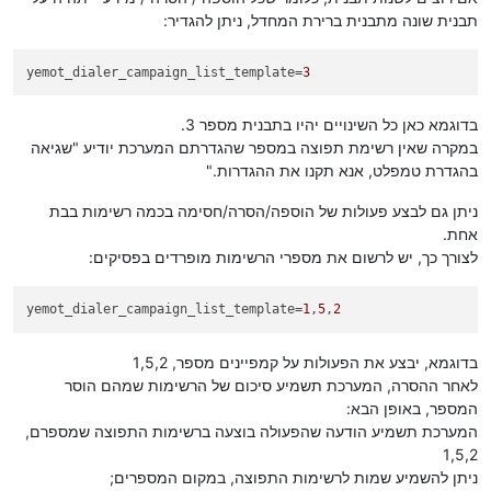
תבנית שונה מתבנית ברירת המחדל, ניתן להגדיר:
yemot_dialer_campaign_list_template
=
3
בדוגמא כאן כל השינויים יהיו בתבנית מספר 3.
במקרה שאין רשימת תפוצה במספר שהגדרתם המערכת יודיע "שגיאה
בהגדרת טמפלט, אנא תקנו את ההגדרות."
ניתן גם לבצע פעולות של הוספה/הסרה/חסימה בכמה רשימות בבת
אחת.
לצורך כך, יש לרשום את מספרי הרשימות מופרדים בפסיקים:
yemot_dialer_campaign_list_template
=
1
,
5
,
2
בדוגמא, יבצע את הפעולות על קמפיינים מספר, 1,5,2
לאחר ההסרה, המערכת תשמיע סיכום של הרשימות שמהם הוסר
המספר, באופן הבא:
המערכת תשמיע הודעה שהפעולה בוצעה ברשימות התפוצה שמספרם,
1,5,2
ניתן להשמיע שמות לרשימות התפוצה, במקום המספרים;