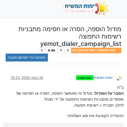
מודול הוספה, הסרה או חסימה מתבניות
רשימות התפוצה
yemot_dialer_campaign_list
1
4.9k
1
1
אזור התעשיה - הגדרות המערכת
התחברו כדי לפרסם תגובה
ימות המשיח
18 במאי 2020, 18:33
ימות המשיח
מנותק
ב"ה
הסבר על המודול:
מודול זה מאפשר הוספה, הסרה או חסימה של
מספרים מתבניות רשימות התפוצה על ידי מנהל
להלן: תבנית = רשימת תפוצה.
ההגדרה הקובעת את סוג השלוחה: