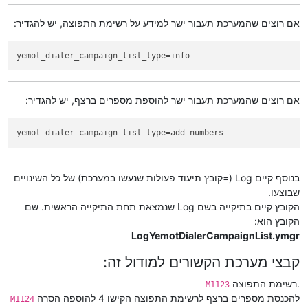
אם רוצים שהמערכת תעבור ישר למידע על רשימת התפוצה, יש להגדיר:
yemot_dialer_campaign_list_type
=info
אם רוצים שהמערכת תעבור ישר להוספת מספרים ברצף, יש להגדיר:
yemot_dialer_campaign_list_type
=add_numbers
בנוסף קיים Log (=קובץ תיעוד פעולות שנעשו במערכת) של כל השינויים
שבוצעו.
הקובץ קיים בתיקייה בשם Log שנמצאת תחת התיקייה הראשית. שם
הקובץ הוא:
LogYemotDialerCampaignList.ymgr
קבצי מערכת הקשורים למודול זה:
רשימת התפוצה.
M1123
להכנסת מספרים ברצף לרשימת התפוצה הקישו 4 להוספה הסרה
M1124