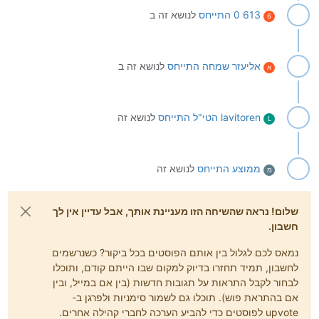
613 0
התייחס
לנושא זה ב
6
אליעזר שמחה
התייחס
לנושא זה ב
א
lavitoren הטי"ל
התייחס
לנושא זה
L
ממוצע
התייחס
לנושא זה
מ
שלום! נראה שהשיחה הזו מעניינת אותך, אבל עדיין אין לך
חשבון.
נמאס לכם לגלול בין אותם הפוסטים בכל ביקור? כשנרשמים
לחשבון, תמיד תחזרו בדיוק למקום שבו הייתם קודם, ותוכלו
לבחור לקבל התראות על תגובות חדשות (בין אם במייל, ובין
אם בהתראת פוש). תוכלו גם לשמור סימניות ולפרגן ב-
upvote לפוסטים כדי להביע הערכה לחברי קהילה אחרים.