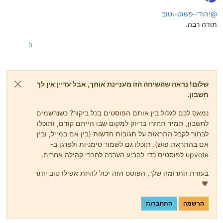
מנותק
@
יהודי-פשוט-וטוב
תודה רבה.
0
שלום! נראה שהשיחה הזו מעניינת אותך, אבל עדיין אין לך
חשבון.
נמאס לכם לגלול בין אותם הפוסטים בכל ביקור? כשנרשמים
לחשבון, תמיד תחזרו בדיוק למקום שבו הייתם קודם, ותוכלו
לבחור לקבל התראות על תגובות חדשות (בין אם במייל, ובין
אם בהתראת פוש). תוכלו גם לשמור סימניות ולפרגן ב-
upvote לפוסטים כדי להביע הערכה לחברי קהילה אחרים.
בעזרת התרומה שלך, הפוסט הזה יכול להיות אפילו טוב יותר
💗
הרשמה
התחברות