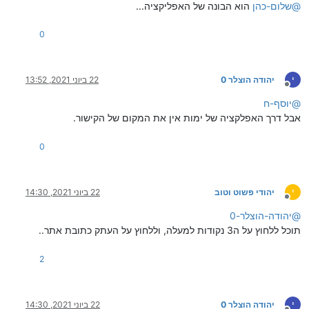
@
שלום-כהן
הוא הבונה של האפליקציה...
0
י
יהודה הוצלר 0
22 ביוני 2021, 13:52
מנותק
@
יוסף-ח
אבל דרך האפלקציה של ימות אין את המקום של הקישור.
0
י
יהודי פשוט וטוב
22 ביוני 2021, 14:30
מנותק
@
יהודה-הוצלר-0
תוכל ללחוץ על ה3 נקודות למעלה, וללחוץ על העתק כתובת אתר..
2
י
יהודה הוצלר 0
22 ביוני 2021, 14:30