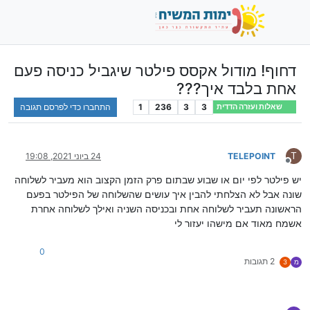
דחוף! מודול אקסס פילטר שיגביל כניסה פעם
אחת בלבד איך???
3
3
236
1
התחברו כדי לפרסם תגובה
שאלות ועזרה הדדית
T
TELEPOINT
24 ביוני 2021, 19:08
מנותק
יש פילטר לפי יום או שבוע שבתום פרק הזמן הקצוב הוא מעביר לשלוחה
שונה אבל לא הצלחתי להבין איך עושים שהשלוחה של הפילטר בפעם
הראשונה תעביר לשלוחה אחת ובכניסה השניה ואילך לשלוחה אחרת
אשמח מאוד אם מישהו יעזור לי
0
2 תגובות
מ
3