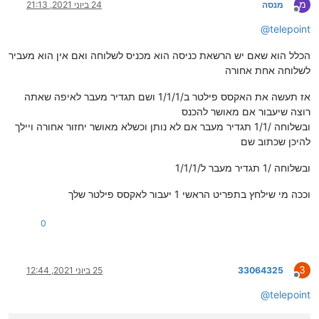
מ
מנסה
24 ביוני 2021, 21:13
מנותק
@
telepoint
הכלל הוא שאם יש הרשאת כניסה הוא מכניס לשלוחה ואם אין הוא מעביר
לשלוחה אחת אחורה
אז תעשה את האקסס פילטר ב/1/1/1 ושם תגדיר מעבר לאיפה שאתה
רוצה שיעבור אם מאושר להכנס
ובשלוחה /1/1 תגדיר מעבר אם לא נותן וכשלא מאושר יחזור אחורה ויילך
להיכן שכתוב שם
ובשלוחה /1 תגדיר מעבר ל/1/1/1
וככה מי שילחץ בתפריט הראשי 1 יעבור לאקסס פילטר שלך
0
3
33064325
25 ביוני 2021, 12:44
מנותק
@
telepoint