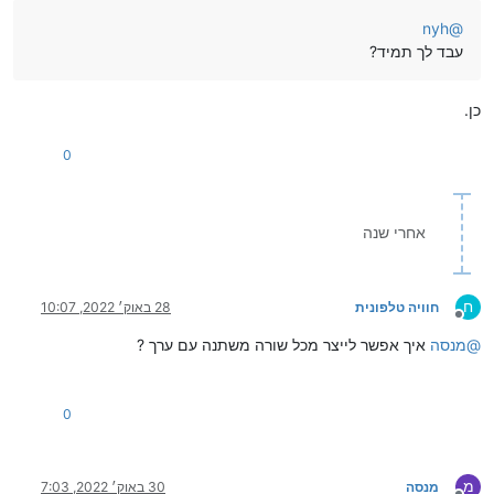
nyh
@
עבד לך תמיד?
כן.
0
אחרי שנה
ח
חוויה טלפונית
28 באוק׳ 2022, 10:07
מנותק
@
מנסה
איך אפשר לייצר מכל שורה משתנה עם ערך ?
0
מ
מנסה
30 באוק׳ 2022, 7:03