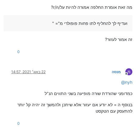
מה זאת אומרת החלפה אמורה להיות על/r/n?
ועדיף לך להחליף לתו פחות פופולרי מ"= "
זה אמור לעזור?
0
מ
מנסה
22 באוג׳ 2021, 14:57
מנותק
@
nyh
כמדומני שהורדת שורה מופיעה בשני התווים הנ"ל
בנוסף ה = לא יודע אם יעזור אלא שיתכן ולהמשך זה יהיה קל יותר
להתעסק עם הטקסט
0