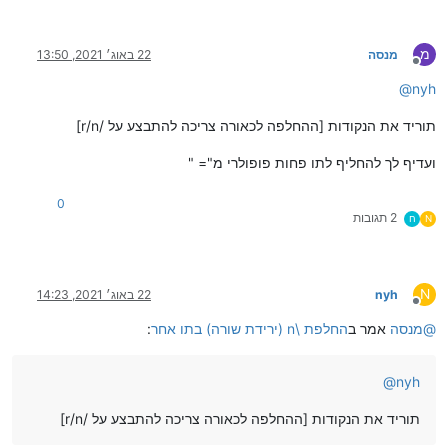
מ
מנסה
22 באוג׳ 2021, 13:50
מנותק
@
nyh
תוריד את הנקודות [ההחלפה לכאורה צריכה להתבצע על /r/n]
ועדיף לך להחליף לתו פחות פופולרי מ"= "
0
2 תגובות
N
ח
N
nyh
22 באוג׳ 2021, 14:23
מנותק
@
מנסה
אמר ב
החלפת \n (ירידת שורה) בתו אחר
:
@
nyh
תוריד את הנקודות [ההחלפה לכאורה צריכה להתבצע על /r/n]