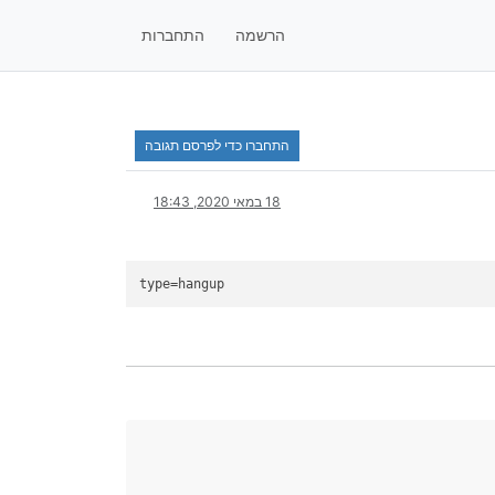
הרשמה
התחברות
התחברו כדי לפרסם תגובה
18 במאי 2020, 18:43
type
=hangup