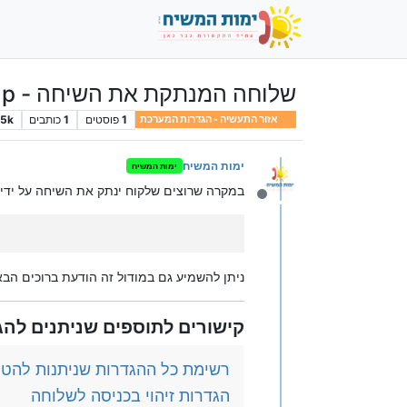
שלוחה המנתקת את השיחה - hangup
1
פוסטים
1
כותבים
.5k
אזור התעשיה - הגדרות המערכת
ימות המשיח
ימות המשיח
במקרה שרוצים שלקוח ינתק את השיחה על ידי 
מנותק
ניתן להשמיע גם במודול זה הודעת ברוכים הבא
קישורים לתוספים שניתנים להג
רשימת כל ההגדרות שניתנות להטמ
הגדרות זיהוי בכניסה לשלוחה