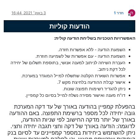
ח
חדר 1
3 באוק׳ 2021, 16:44
מנותק
הודעות קוליות
האפשרויות הטכניות בשליחת הודעה קולית:
השמעת הודעה - ללא אפשרות חזרה.
השמעת הודעה - עם אפשרות של לשמיעה חוזרת.
העברת השיחה לניתוב למענה אנושי, בתוספת תשלום של יחידה
לכל דקת ניתוב.
אפשרות השארת הקלטה שתשלח למייל המוגדר במערכת.
אישור קבלת ההודעה בלחיצת מקש 7.
ניתן להגדיר רשימות תפוצה שונות.
דו"ח מענה ואישור מסירה נשלח למייל בסיום כל קמפיין.
בהפעלת קמפיין בהודעה באורך של עד דקה המערכת
גובה יחידה לכל מספר ברשימת התפוצה. באם ההודעה
באורך של יותר מדקה החישוב לפי שניות ההודעה,
לדוגמה: הודעה באורך של דקה וחצי תגבה יחידה וחצי.
ניתן להשתמש ביחידות במספר קמפיינים עד לסיום בנק