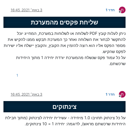
ח
חדר 1
3 באוק׳ 2021, 16:45
מנותק
שליחת פקסים מהמערכת
ניתן לעלות קובץ PDF לשלוחה או לשלוחות במערכת, המחייג יוכל
להתקשר לבחור את השלוחה ואחר כך המערכת תבקש ממנו להקיש את
מספר הפקס אליו הוא רוצה להזמין את הקובץ, והקובץ יישלח אליו ישירות
לפקס שהקיש.
על כל עמוד פקס שנשלח מהמערכת יורדת יחידה 1 מתוך היחידות
שרכשתם.
1
ח
חדר 1
3 באוק׳ 2021, 16:45
מנותק
צינתוקים
על כל צינתוק תחויבו 1.0 מיחידה - עשירית יחידה לצינתוק (מתוך חבילת
היחידות שרכשתם מראש), לדוגמה: יחידה 1 = 10 צינתוקים.