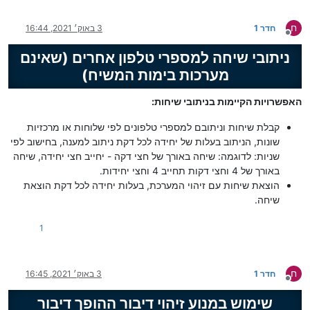
ח
חדר 1
3 באוק׳ 2021, 16:44
מנותק
ניתובי שיחה למספרי טלפון אחרים (שאינם
מערכות בימות המשיח)
האפשרויות הקיימות בניתובי שיחות:
קבלת שיחות וניתובם למספרי טלפונים לפי שלוחות או מרכזיות
שונות, הניתוב בעלות של יחידה לכל דקת ניתוב למענה, בחישוב לפי
שניות: לדוגמה: שיחה באורך של חצי דקה - יחייב חצי יחידה, שיחה
באורך של 4 וחצי דקות תחייב 4 וחצי יחידות.
הוצאת שיחות עם זיהוי המערכת, בעלות יחידה לכל דקת הוצאת
שיחה.
1
ח
חדר 1
3 באוק׳ 2021, 16:45
מנותק
שימוש במנוע זיהוי דיבור ההופך דיבור