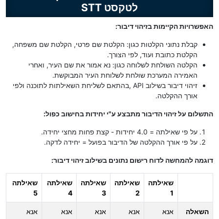
לטקסט STT
האפשרויות הקיימות בזיהוי דיבור:
קבלת נתוני הקלטות כגון: הקלטת שם פרטי, הקלטת שם משפחה,
הקלטת כתובת ועוד, לפי הצורך.
הקלטה השולחת לשלוחה כגון: נא אמור את שם העיר, ואחרי
האמירה המערכת שולחת לשלוחת העיר המבוקשת.
זיהוי דיבור בשילוב API ,בהתאם לשליחת השאילתות לתוכנה ולפי
אורך ההקלטה.
התשלום על זיהוי הדיבור מתבצע ע"י יחידות בחישוב כפול:
על פי שאילתה = 4.0 יחידות - קצת פחות מחצי יחידה.
על פי אורך ההקלטה של הדיבור בפועל = יחידה לדקה.
דוגמה להמחשה לדוח רישום נתונים בשילוב זיהוי דיבור:
שאילתה
שאילתה
שאילתה
שאילתה
שאילתה
5
4
3
2
1
השאלה
אנא
אנא
אנא
אנא
אנא