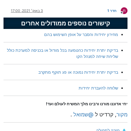
ח
חדר 1
3 באוק׳ 2021, 17:00
מנותק
קישורים נוספים ממודולים אחרים
מחירון יחידות והסבר על אופן השימוש בהם
בדיקת יתרת יחידות כהטמעה בכל מודול או בכניסה למערכת כולל
שליחת שיחה למנהל הקו
בדיקת יתרת יחידות נמוכה או פג תוקף מתקרב
שלוחה להעברת יחידות
יחי אדוננו מורנו ורבינו מלך המשיח לעולם ועד!
מקור
, קרדיט ל
@
שמואל
.
חזרה לתחילה