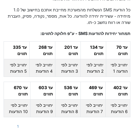
כל הודעת SMS הנשלחת מהמערכת מחייבת אתכם בחישוב של 1.0
מיחידה - עשירית יחידה להודעה. כל אות, מספר, נקודה, פסיק, העברת
שורה או רווח נחשב כ-תו.
תמחור יחידות להודעות SMS - ע"פ חלוקה לתווים:
עד 70
עד 134
עד 201
עד 268
עד 335
תווים
תווים
תווים
תווים
תווים
יחוייב לפי
יחוייב לפי
יחוייב לפי
יחוייב לפי
יחוייב לפי
הודעה 1
2 הודעות
3 הודעות
4 הודעות
5 הודעות
עד 402
עד 469
עד 536
עד 603
עד 670
תווים
תווים
תווים
תווים
תווים
יחוייב לפי
יחוייב לפי
יחוייב לפי
יחוייב לפי
יחוייב לפי
6 הודעות
7 הודעות
8 הודעות
9 הודעות
10 הודעות
1