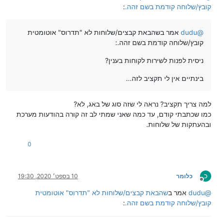
קובץ/שלוחה קודמת בשם זהה.
:
@
dudu
אמר בשהבאת קבצים/שלוחות לא "תדרוס" אוטומטית
קובץ/שלוחה קודמת בשם זהה.:
ניסית לפנות לשירות לקוחות בענין?
בינתיים אין לי תקציב לזה...
למה צריך תקציב? נראה לי שזה סוג של באג, לא?
כמו שכתבתי קודם, עד כמה שאני שמתי לב זה קורה בהודעות מערכת
ובהעתקות של שלוחות.
0
כ
כלומר
10 בספט׳ 2020, 19:30
מנותק
@
dudu
אמר ב
שהבאת קבצים/שלוחות לא "תדרוס" אוטומטית
קובץ/שלוחה קודמת בשם זהה.
: