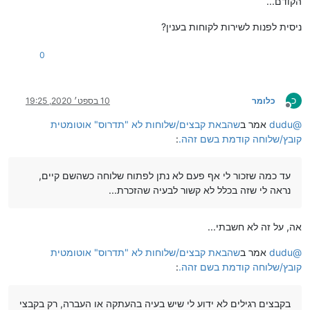
הקודם...
ניסית לפנות לשירות לקוחות בענין?
0
כ
כלומר
10 בספט׳ 2020, 19:25
מנותק
@
dudu
אמר ב
שהבאת קבצים/שלוחות לא "תדרוס" אוטומטית
קובץ/שלוחה קודמת בשם זהה.
:
עד כמה שזכור לי אף פעם לא נתן לפתוח שלוחה כשהשם קיים,
נראה לי שזה בכלל לא קשור לבעיה שהזכרת...
אה, על זה לא חשבתי...
@
dudu
אמר ב
שהבאת קבצים/שלוחות לא "תדרוס" אוטומטית
קובץ/שלוחה קודמת בשם זהה.
:
בקבצים רגילים לא ידוע לי שיש בעיה בהעתקה או העברה, רק בקבצי