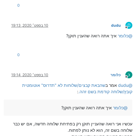
0
D
dudu
10 בספט׳ 2020, 19:13
מנותק
@
כלומר
איך אתה רואה שהענין תוקן?
0
כ
כלומר
10 בספט׳ 2020, 19:14
מנותק
@
dudu
אמר ב
שהבאת קבצים/שלוחות לא "תדרוס" אוטומטית
קובץ/שלוחה קודמת בשם זהה.
:
@
כלומר
איך אתה רואה שהענין תוקן?
עכשיו אני רואה שהעניין תוקן רק בפתיחת שלוחה חדשה, אם יש כבר
שלוחה בשם זה, הוא לא נותן לפתוח.