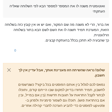
ואוטומטית משנה לו את המספר למספר הבא לפי השלוחה שאליה
העתקתי
אה ברור, הרי לא משנה מה שם המקור, ואם יש או אין קובץ כזה בשלוחה
הזאת, המערכת תמיד תשנה לו את השם לשם הבא בתור בשלוחה
הרלוונטית.
כך שהבעיה לא תתכן בכלל בהעתקת קבצים.
0
שלום! נראה שהשיחה הזו מעניינת אותך, אבל עדיין אין לך
חשבון.
נמאס לכם לגלול בין אותם הפוסטים בכל ביקור? כשנרשמים
לחשבון, תמיד תחזרו בדיוק למקום שבו הייתם קודם, ותוכלו
לבחור לקבל התראות על תגובות חדשות (בין אם במייל, ובין
אם בהתראת פוש). תוכלו גם לשמור סימניות ולפרגן ב-
upvote לפוסטים כדי להביע הערכה לחברי קהילה אחרים.