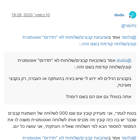
D
dudu
10 בספט׳ 2020, 19:28
מנותק
כלומר
@
@
כלומר
אמר ב
שהבאת קבצים/שלוחות לא "תדרוס" אוטומטית
קובץ/שלוחה קודמת בשם זהה.
:
@
dudu
אמר בשהבאת קבצים/שלוחות לא "תדרוס" אוטומטית
קובץ/שלוחה קודמת בשם זהה.:
בקבצים רגילים לא ידוע לי שיש בעיה בהעתקה או העברה, רק בקבצי
מערכת,
אתה בטוח? גם אם הם בשם דומה?
בטוח לגמרי, אני מעתיק קובץ עם שם 000 לשלוחה של השמעת קבצים
שכבר יש בה כזה קובץ וזה מכניס אותו לשלוחה ואוטומטית משנה לו את
המספר למספר הבא לפי השלוחה שאליה העתקתי, אני עושה כל יום.
@
כלומר
אמר ב
שהבאת קבצים/שלוחות לא "תדרוס" אוטומטית