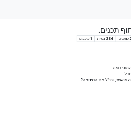
ף תכנים.
כותבים
234
צפיות
1
עוקבים
אני רוצה
דל
ולאשר, וכנ"ל את הסיסמה?