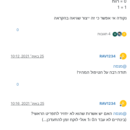
0 = רווח
1 = 1
נקודה אי אפשר כי זה ייצור שגיאה בהקראה
0
4 תגובות
M
R
R
RAV1234
25 באוק׳ 2021, 10:12
מנותק
@
מנסה
תודה רבה על הטיפול המהיר!
0
R
RAV1234
25 באוק׳ 2021, 10:16
מנותק
@
מנסה
האם יש אשרות שהוא לא יחזיר לתפריט הראשי?
(בינתיים לא עבד ה0 ו1 אולי לוקח זמן להתעדכן...)