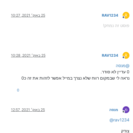
R
RAV1234
25 באוק׳ 2021, 10:27
מנותק
פוסט זה נמחק!
R
RAV1234
25 באוק׳ 2021, 10:28
מנותק
@
מנסה
0 עדיין לא סודר.
נראה לי שבמקום רווח שלא נצרך במייל אפשר לזהות את זה כ0
0
מ
מנסה
25 באוק׳ 2021, 12:57
מנותק
@
rav1234
צודק