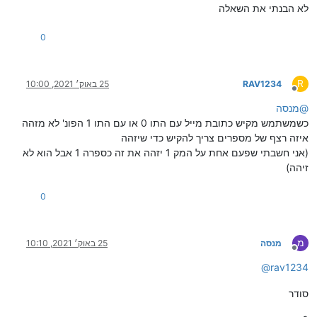
לא הבנתי את השאלה
0
R
RAV1234
25 באוק׳ 2021, 10:00
מנותק
@
מנסה
כשמשתמש מקיש כתובת מייל עם התו 0 או עם התו 1 הפונ' לא מזהה
איזה רצף של מספרים צריך להקיש כדי שיזהה
(אני חשבתי שפעם אחת על המק 1 יזהה את זה כספרה 1 אבל הוא לא
זיהה)
0
מ
מנסה
25 באוק׳ 2021, 10:10
מנותק
@
rav1234
סודר