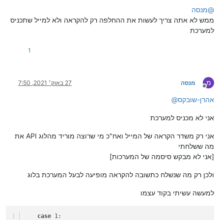
@
מנסה
ממש לא אתה צריך לעשות את ההחלפה רק להקראה ולא למייל שתכניס
למערכת
1
מ
מנסה
27 באוק׳ 2021, 7:50
מנותק
אהרן-שובקס
@
אני לא מכניס למערכת
אני רק משדר הקראה של המייל ואח"כ מי שרוצה מוריד מהלוג API את
מה ששלחתי
[אני לא מבקש סיסמה של המערכות]
ולכן רק מה שנשלח כתשובה להקראה מופיעה לבעל המערכת בלוג
למעשה עשיתי בקוד עצמו
case
 1: