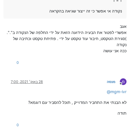
1 = 1
נקודה אי אפשר כי זה ייצור שגיאה בהקראה
אגב
אפשרי לפטור את הבעיה הידועה הזאת על ידי החלפה של הנקודה ב".".
)סגירת הטקסט, חיבור עוד טקסט על ידי . פתיחת טקסט וכתיבה של
נקודה
ככה אני עושה
0
מ
מנסה
28 באוק׳ 2021, 7:00
מנותק
@
mgm-ivr
לא הבנתי את התחביר המדוייק , תוכל להסביר עם דוגמא?
תודה
0