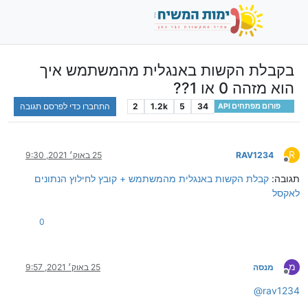
בקבלת הקשות באנגלית מהמשתמש איך
הוא מזהה 0 או 1??
34
5
1.2k
2
התחברו כדי לפרסם תגובה
פורום מפתחים API
R
RAV1234
25 באוק׳ 2021, 9:30
מנותק
תגובה:
קבלת הקשות באנגלית מהמשתמש + קובץ לחילוץ הנתונים
לאקסל
0
מ
מנסה
25 באוק׳ 2021, 9:57
מנותק
@
rav1234