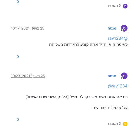
0
2 תגובות
מ
מ
מנסה
25 באוק׳ 2021, 10:17
מנותק
rav1234
@
לאיפה הוא יחזיר אתה קובע בהגדרות בשלוחה
0
מ
מנסה
25 באוק׳ 2021, 10:23
מנותק
@
rav1234
כנראה אתה משתמש בקבלת מייל [הלינק השני שם באשכול]
עכ"פ סידרתי גם שם
0
2 תגובות
R