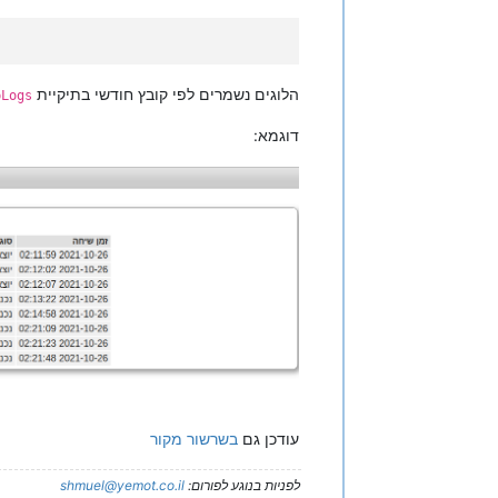
הלוגים נשמרים לפי קובץ חודשי בתיקיית
pLogs
דוגמא:
עודכן גם
בשרשור מקור
לפניות בנוגע לפורום:
shmuel@yemot.co.il