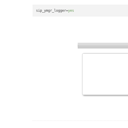
sip_ymgr_logger
=
yes