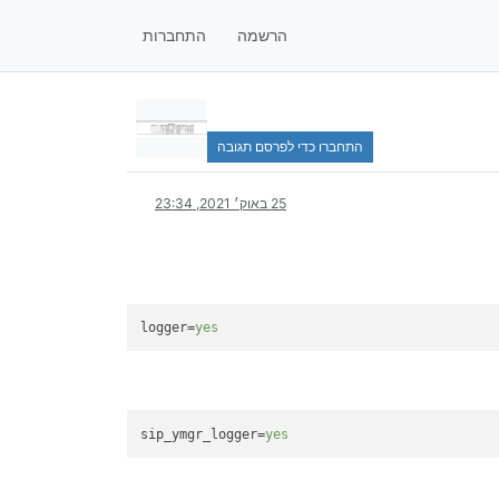
הרשמה
התחברות
התחברו כדי לפרסם תגובה
25 באוק׳ 2021, 23:34
logger
=
yes
sip_ymgr_logger
=
yes