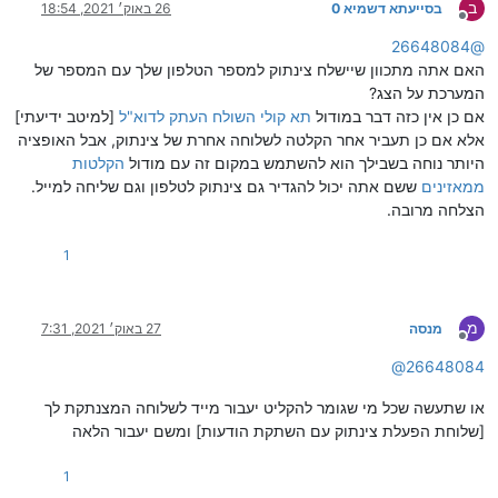
ב
בסייעתא דשמיא 0
26 באוק׳ 2021, 18:54
מנותק
26648084
@
האם אתה מתכוון שיישלח צינתוק למספר הטלפון שלך עם המספר של
המערכת על הצג?
אם כן אין כזה דבר במודול
תא קולי השולח העתק לדוא"ל
[למיטב ידיעתי]
אלא אם כן תעביר אחר הקלטה לשלוחה אחרת של צינתוק, אבל האופציה
היותר נוחה בשבילך הוא להשתמש במקום זה עם מודול
הקלטות
ממאזינים
ששם אתה יכול להגדיר גם צינתוק לטלפון וגם שליחה למייל.
הצלחה מרובה.
1
מ
מנסה
27 באוק׳ 2021, 7:31
מנותק
@
26648084
או שתעשה שכל מי שגומר להקליט יעבור מייד לשלוחה המצנתקת לך
[שלוחת הפעלת צינתוק עם השתקת הודעות] ומשם יעבור הלאה
1