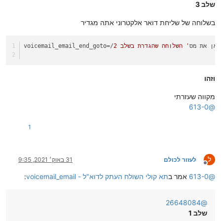
שלב 3
בשלוחה של שליחת דואר אלקטרוני אתה מגדיר
=/כאן את מס
' השלוחה שהגדרת בשלב 2
voicemail_email_end_goto
וזהו
מקווה שעזרתי
613-0
@
1
ל
לעזור לכולם
31 באוק׳ 2021, 9:35
מנותק
@
613-0
אמר ב
תא קולי השולח העתק לדוא"ל - voicemail_email
:
26648084
@
שלב 1