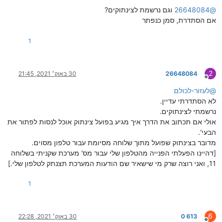
@
26648084
וגם נרשמת לצינתוקים?
אם הסתדרת, סמן כנפתר
1
2
26648084
30 באוק׳ 2021, 21:45
מנותק
@
לעזור-לכולם
לא הסתדרתי עדיין.
נרשמתי לצינתוקים.
אולי אם תכתוב את הדרך איך מגיע בפועל צינתוק אוכל לנסות לפתור את
הבעי'.
מדובר בצינתוק שפועל מתוך שלוחה מסיומת עבור טלפון מסוים.
[דהיינו הפעלתי הפנייה מהטלפון שלי עבור מס' מערכת שקניתי בשלוחה
11, ואני רוצה שרק מי שישאיר שם הודעות המערכת תצנתק לטלפון שלי.]
1
6
613 0
30 באוק׳ 2021, 22:28