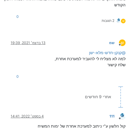
הקודש
0
2 תגובות
ש
ש
שמ
13 בדצמ׳ 2021, 19:39
מנותק
@
קנקן-חדש-מלא-ישן
למה לא מצליח לי להעביר למערכת אחרת,
שלח קישור
0
אחרי 9 חודשים
111
4 בספט׳ 2022, 14:41
מנותק
קול הלשון ע"י ניתוב למערכת אחרת של ימות המשיח