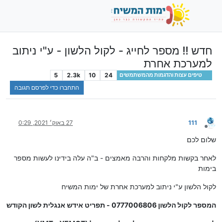
חדש !! מספר לחייג - לקול הלשון - ע"י ניתוב
למערכת אחרת
5
2.3k
10
24
טיפים עצות והדגמות מהמשתמשים
התחברו כדי לפרסם תגובה
111
27 באוק׳ 2021, 0:29
מנותק
שלום לכם
לאחר בקשות מלקחות והרבה מאמצים - ב"ה עלה בידינו לעשות מספר
בימות
לקול הלשון ע"י ניתוב למערכת אחרת של ימות המשיח
המספר לקול הלשון 0777006806 - תפריט אידש אנגלית לשון הקודש