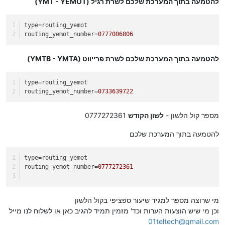
להטמעה בתוך המערכת שלכם לשרת רגיל (YMT - YEMOT)
type
=routing_yemot
routing_yemot_number
=
0777006806
להטמעה בתוך המערכת שלכם לשרת פרייווט (YMTB - YMTA)
type
=routing_yemot
routing_yemot_number
=
0733639722
מספר קול הלשון -
לשון הקודש
0777272361
להטמעה בתוך המערכת שלכם
type
=routing_yemot
routing_yemot_number
=
0777272361
מי שרוצה מספר למגיד שיעור ספציפי בקול הלשון
וכן מי שיש הוצעות הערות וכד' מזמין תמיד להגיב כאן או לשלוח לנו מייל
01teltech@gmail.com