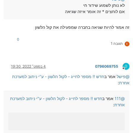
לא נותן לשמוע שידור חי
אם לוחצים * זה אומר איזה שגיאה
זה אמור להיות שגיאה בחברה שמפעילה את קול הלשון
0
תגובה 1
E
0
0796069755
4 בספט׳ 2022, 19:30
מנותק
@
פישל
אמר ב
חדש !! מספר לחייג - לקול הלשון - ע"י ניתוב למערכת
אחרת
:
@
111
אמר ב
חדש !! מספר לחייג - לקול הלשון - ע"י ניתוב למערכת
אחרת
: