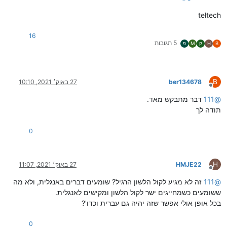
teltech
16
5 תגובות
B
H
ק
M
פ
B
ber134678
27 באוק׳ 2021, 10:10
מנותק
@
111
דבר מתבקש מאד.
תודה לך
0
H
HMJE22
27 באוק׳ 2021, 11:07
מנותק
@
111
זה לא מגיע לקול הלשון הרגיל? שומעים דברים באנגלית, ולא מה
ששומעים כשמחייגים ישר לקול הלשון ומקישים לאנגלית.
בכל אופן אולי אפשר שזה יהיה גם עברית וכדו'?
0