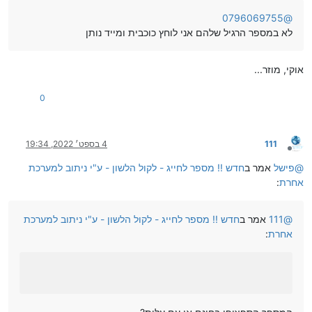
0796069755
@
לא במספר הרגיל שלהם אני לוחץ כוכבית ומייד נותן
אוקי, מוזר...
0
111
4 בספט׳ 2022, 19:34
מנותק
@
פישל
אמר ב
חדש !! מספר לחייג - לקול הלשון - ע"י ניתוב למערכת
אחרת
:
@
111
אמר ב
חדש !! מספר לחייג - לקול הלשון - ע"י ניתוב למערכת
אחרת
: