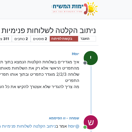
ניתוב הקלטה לשלוחות פנימיות
2
פוסטים
2
כותבים
311
צפ
הועבר
בקשות לפיתוח
יוסH
י
איך מגדירים בשלוחת הקלטות הנמצא בתוך תפ
מנותק
מהתפריט הראשי אלא רק את השלוחות מאותו 
שלוחה 2/2/3 מוגדר כתפריט ובתוך
התפריט
מה צריך להגדיר שלא אצטרך להקיש את כל השלוחות 2/2/3/1
שמחה - זו הסיסמא
ש
@
יוסh
אמר ב
ניתוב הקלטה לשלוחות פנימיות 
מחובר