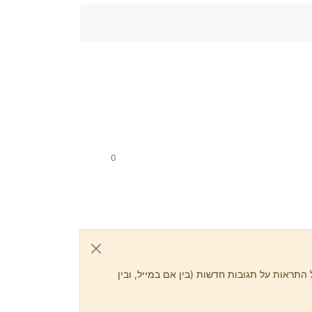
0
התראות על תגובות חדשות (בין אם במייל, ובין