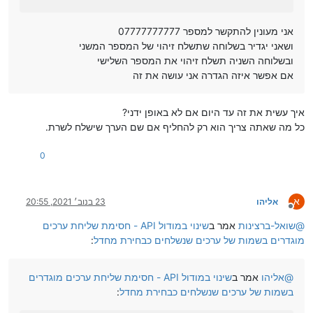
אני מעונין להתקשר למספר 07777777777
ושאני יגדיר בשלוחה שתשלח זיהוי של המספר המשני
ובשלוחה השניה תשלח זיהוי את המספר השלישי
אם אפשר איזה הגדרה אני עושה את זה
איך עשית את זה עד היום אם לא באופן ידני?
כל מה שאתה צריך הוא רק להחליף אם שם הערך שישלח לשרת.
0
א
אליהו
23 בנוב׳ 2021, 20:55
מנותק
@
שואל-ברצינות
אמר ב
שינוי במודול API - חסימת שליחת ערכים
מוגדרים בשמות של ערכים שנשלחים כבחירת מחדל
:
@
אליהו
אמר ב
שינוי במודול API - חסימת שליחת ערכים מוגדרים
בשמות של ערכים שנשלחים כבחירת מחדל
: