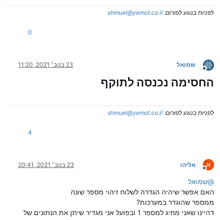
לפניות בנוגע לפורום:
shmuel@yemot.co.il
0
שמואל
23 בנוב׳ 2021, 11:20
מנותק
החסימה נכנסה לתוקף
לפניות בנוגע לפורום:
shmuel@yemot.co.il
4
א
אליהו
23 בנוב׳ 2021, 20:41
מנותק
@
שמואל
האם אפשר שיהיה הגדרה לשלוח זיהוי מספר שונה
ממספר שהוגדר במערכות?
דהיינו שאני מחיג למספר 1 ובפועל אני מגדיר שיתן את הנתונים של