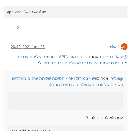
api_add_0
=var=value
0
א
אליהו
23 בנוב׳ 2021, 20:49
מנותק
@
שואל-ברצינות
אמר ב
שינוי במודול API - חסימת שליחת ערכים
מוגדרים בשמות של ערכים שנשלחים כבחירת מחדל
:
@
אליהו
אמר ב
שינוי במודול API - חסימת שליחת ערכים מוגדרים
בשמות של ערכים שנשלחים כבחירת מחדל
:
למה לא להגדיר לבד?