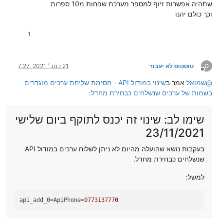
שתהיה אפשרות זיוף למספר מערכת שפחות מ10 ספרות
וכך כולם יהנו
1
ט
טוסטוס לא יעבור
21 בנוב׳ 2021, 7:27
מנותק
@
שמואל
אמר ב
שינוי במודול API - חסימת שליחת ערכים מוגדרים
בשמות של ערכים שנשלחים כבחירת מחדל
:
שימו לב: שינוי זה יכנס לתוקף ביום שלישי
23/11/2021
בעקבות נושא שהועלה מהיום לא ניתן לשלוח ערכים במודול API
שנשלחים כבחירת מחדל.
למשל:
api_add_0
=ApiPhone=
0773137770