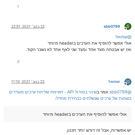
1
S
sbb0799
22 בנוב׳ 2021, 22:51
מנותק
@
שמואל
אולי אפשר להוסיף את הערכים בheader מיוחד
ואז יש אבטחה מצד אחד ומצד שני לאף אחד לא נשבר הקוד.
0
שמואל
23 בנוב׳ 2021, 11:19
מנותק
@
sbb0799
אמר ב
שינוי במודול API - חסימת שליחת ערכים מוגדרים
בשמות של ערכים שנשלחים כבחירת מחדל
:
אולי אפשר להוסיף את הערכים בheader מיוחד
יש אפשרות, אבל זה דורש יותר תכנון.