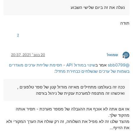
נעלה את זה ביום שלישי השבוע
תודה
2
שמואל
20 בנוב׳ 2021, 20:37
מנותק
@
sbb0799
אמר ב
שינוי במודול API - חסימת שליחת ערכים מוגדרים
בשמות של ערכים שנשלחים כבחירת מחדל
:
ככה זה בעולמנו מתחילים מאיזה מודול קטן של ספר טלפונים ,
ואיכשהו זה מתנפח למערכת ענקית של ניהול בורסה
אז אם אתה לא אוכף את ההגבלה של מספר מערכת - תסיר אותה
מהקוד שלך.
מהצד שלנו זה לא מפיל את השלוחה, זה רק שולח את הערך המקורי ולא
את הזיוף...