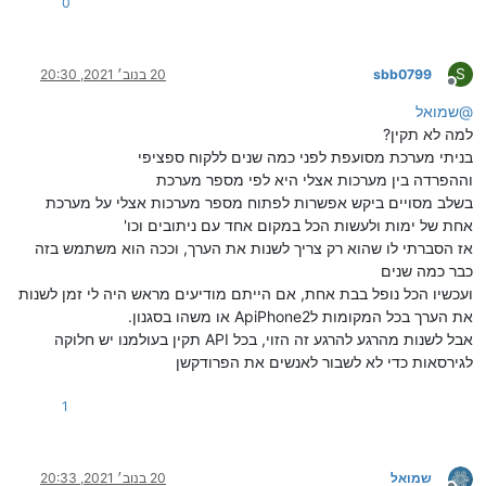
0
S
sbb0799
20 בנוב׳ 2021, 20:30
מנותק
@
שמואל
למה לא תקין?
בניתי מערכת מסועפת לפני כמה שנים ללקוח ספציפי
וההפרדה בין מערכות אצלי היא לפי מספר מערכת
בשלב מסויים ביקש אפשרות לפתוח מספר מערכות אצלי על מערכת
אחת של ימות ולעשות הכל במקום אחד עם ניתובים וכו'
אז הסברתי לו שהוא רק צריך לשנות את הערך, וככה הוא משתמש בזה
כבר כמה שנים
ועכשיו הכל נופל בבת אחת, אם הייתם מודיעים מראש היה לי זמן לשנות
את הערך בכל המקומות לApiPhone2 או משהו בסגנון.
אבל לשנות מהרגע להרגע זה הזוי, בכל API תקין בעולמנו יש חלוקה
לגירסאות כדי לא לשבור לאנשים את הפרודקשן
1
שמואל
20 בנוב׳ 2021, 20:33