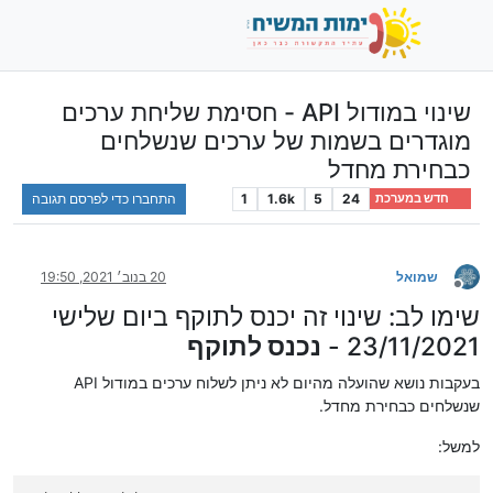
שינוי במודול API - חסימת שליחת ערכים
מוגדרים בשמות של ערכים שנשלחים
כבחירת מחדל
24
5
1.6k
1
התחברו כדי לפרסם תגובה
חדש במערכת
שמואל
20 בנוב׳ 2021, 19:50
מנותק
שימו לב: שינוי זה יכנס לתוקף ביום שלישי
23/11/2021 -
נכנס לתוקף
בעקבות נושא שהועלה מהיום לא ניתן לשלוח ערכים במודול API
שנשלחים כבחירת מחדל.
למשל: