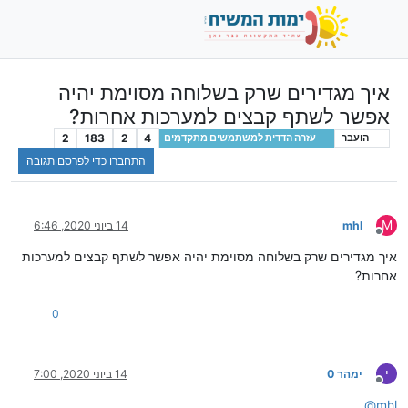
איך מגדירים שרק בשלוחה מסוימת יהיה
אפשר לשתף קבצים למערכות אחרות?
2
183
2
4
הועבר
עזרה הדדית למשתמשים מתקדמים
התחברו כדי לפרסם תגובה
M
mhl
14 ביוני 2020, 6:46
מנותק
איך מגדירים שרק בשלוחה מסוימת יהיה אפשר לשתף קבצים למערכות
אחרות?
0
י
ימהר 0
14 ביוני 2020, 7:00
מנותק
@
mhl