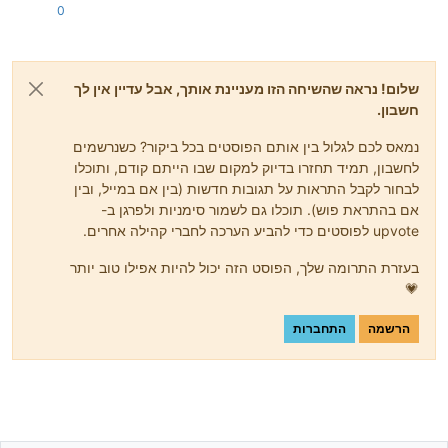
0
שלום! נראה שהשיחה הזו מעניינת אותך, אבל עדיין אין לך
חשבון.
נמאס לכם לגלול בין אותם הפוסטים בכל ביקור? כשנרשמים
לחשבון, תמיד תחזרו בדיוק למקום שבו הייתם קודם, ותוכלו
לבחור לקבל התראות על תגובות חדשות (בין אם במייל, ובין
אם בהתראת פוש). תוכלו גם לשמור סימניות ולפרגן ב-
upvote לפוסטים כדי להביע הערכה לחברי קהילה אחרים.
בעזרת התרומה שלך, הפוסט הזה יכול להיות אפילו טוב יותר
💗
הרשמה
התחברות