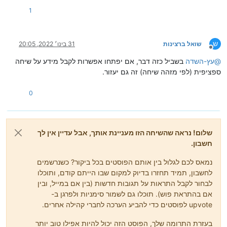
1
ש
שואל ברצינות
31 בינו׳ 2022, 20:05
מנותק
@
עץ-השדה
בשביל כזה דבר, אם יפתחו אפשרות לקבל מידע על שיחה
ספציפית (לפי מזהה שיחה) זה גם יעזור.
0
שלום! נראה שהשיחה הזו מעניינת אותך, אבל עדיין אין לך
חשבון.
נמאס לכם לגלול בין אותם הפוסטים בכל ביקור? כשנרשמים
לחשבון, תמיד תחזרו בדיוק למקום שבו הייתם קודם, ותוכלו
לבחור לקבל התראות על תגובות חדשות (בין אם במייל, ובין
אם בהתראת פוש). תוכלו גם לשמור סימניות ולפרגן ב-
upvote לפוסטים כדי להביע הערכה לחברי קהילה אחרים.
בעזרת התרומה שלך, הפוסט הזה יכול להיות אפילו טוב יותר