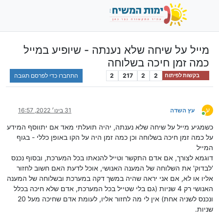
מייל על שיחה שלא נענתה - שיופיע במייל
כמה זמן חיכה בשלוחה
2
2
217
2
התחברו כדי לפרסם תגובה
בקשות לפיתוח
ע
עץ השדה
31 בינו׳ 2022, 16:57
מחובר
כשמגיע מייל על שיחה שלא נענתה, יהיה תועלתי מאד אם יתווסף המידע
על כמה זמן חיכה בשלוחה וכן כמה זמן היה על הקו באופן כללי - בגוף
המייל
דוגמא לצורך, אם אדם התקשר וטייל להנאתו בכל המערכת, ובסוף נכנס
'לבדוק' את השלוחה של המענה האנושי, אוכל לדעת האם חשוב לחזור
אליו או לא, אם אני יראה שהיה במשך דקה במערכת ובשלוחה של המענה
האנושי רק 4 שניות (גם בלי שטייל בכל המערכת, אדם שלא חיכה בכלל
ונכנס לשניה אחת) אין לי מה לחזור אליו, לעומת אדם שחיכה מעל 20
שניות.