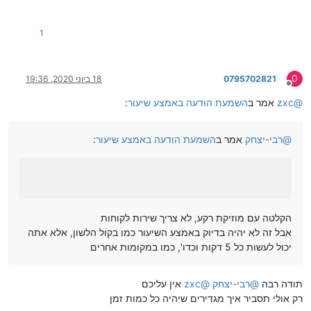
1
0
0795702821
18 ביוני 2020, 19:36
מנותק
@
zxc
אמר ב
השמעת הודעה באמצע שיעור
:
@
רבי-יצחק
אמר ב
השמעת הודעה באמצע שיעור
:
הקלטה עם מוזיקת רקע, לא צריך שירות לקוחות
אבל זה לא יהיה בדיוק באמצע השיעור כמו בקול הלשון, אלא אתה
יכול לעשות כל 5 דקות וכדו', כמו במקומות אחרים
תודה רבה
@
רבי-יצחק
@
zxc
אין עליכם
רק אולי תסביר איך מגדירים שיהיה כל כמות זמן