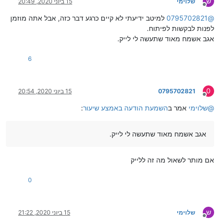
ש
שלוימי
15 ביוני 2020, 20:49
מנותק
@
0795702821
למיטב ידיעתי לא קיים כרגע דבר כזה, אבל אתה מוזמן
לפנות לבקשות לפיתוח.
אגב אשמח מאוד שתעשה לי לייק.
6
0
0795702821
15 ביוני 2020, 20:54
מנותק
@
שלוימי
אמר ב
השמעת הודעה באמצע שיעור
:
אגב אשמח מאוד שתעשה לי לייק.
אם מותר לשאול מה זה ללייק
0
ש
שלוימי
15 ביוני 2020, 21:22
מנותק