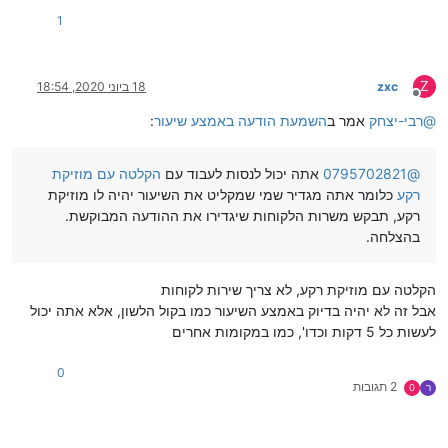
1
Z
zxc
18 ביוני 2020, 18:54
מנותק
@
רבי-יצחק
אמר ב
השמעת הודעה באמצע שיעור
:
@
0795702821
אתה יכול לנסות לעבוד עם
הקלטה עם מוזיקת
רקע
כלומר אתה מגדיר שמי שמקליט את השיעור יהיה לו מוזיקת
רקע, תבקש משרות הלקוחות שיגדירו את ההודעה המבוקשת.
בהצלחה.
הקלטה עם מוזיקת רקע, לא צריך שירות לקוחות
אבל זה לא יהיה בדיוק באמצע השיעור כמו בקול הלשון, אלא אתה יכול
לעשות כל 5 דקות וכדו', כמו במקומות אחרים
0
2 תגובות
ר
0