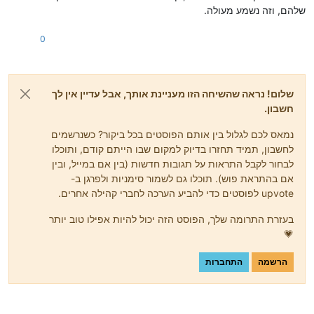
שלהם, וזה נשמע מעולה.
0
שלום! נראה שהשיחה הזו מעניינת אותך, אבל עדיין אין לך
חשבון.
נמאס לכם לגלול בין אותם הפוסטים בכל ביקור? כשנרשמים
לחשבון, תמיד תחזרו בדיוק למקום שבו הייתם קודם, ותוכלו
לבחור לקבל התראות על תגובות חדשות (בין אם במייל, ובין
אם בהתראת פוש). תוכלו גם לשמור סימניות ולפרגן ב-
upvote לפוסטים כדי להביע הערכה לחברי קהילה אחרים.
בעזרת התרומה שלך, הפוסט הזה יכול להיות אפילו טוב יותר
💗
הרשמה
התחברות