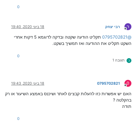
0
ר
רבי יצחק
18 ביוני 2020, 19:40
מנותק
@
0795702821
תקליט הודעה שקטה ובדקה לדוגמא 5 דקות אחרי
השקט תקליט את ההודעה ואז תמשיך בשקט.
0
תגובה 1
כ
0
0795702821
18 ביוני 2020, 19:43
מנותק
האם יש אפשרות כזו להעלות קבצים לאתר ושיכנס באמצע השיעור או רק
בהקלטה ?
תודה
0