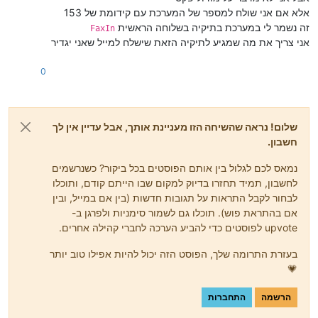
אלא אם אני שולח למספר של המערכת עם קידומת של 153
זה נשמר לי במערכת בתיקיה בשלוחה הראשית
FaxIn
אני צריך את מה שמגיע לתיקיה הזאת שישלח למייל שאני יגדיר
0
שלום! נראה שהשיחה הזו מעניינת אותך, אבל עדיין אין לך
חשבון.
נמאס לכם לגלול בין אותם הפוסטים בכל ביקור? כשנרשמים
לחשבון, תמיד תחזרו בדיוק למקום שבו הייתם קודם, ותוכלו
לבחור לקבל התראות על תגובות חדשות (בין אם במייל, ובין
אם בהתראת פוש). תוכלו גם לשמור סימניות ולפרגן ב-
upvote לפוסטים כדי להביע הערכה לחברי קהילה אחרים.
בעזרת התרומה שלך, הפוסט הזה יכול להיות אפילו טוב יותר
💗
הרשמה
התחברות