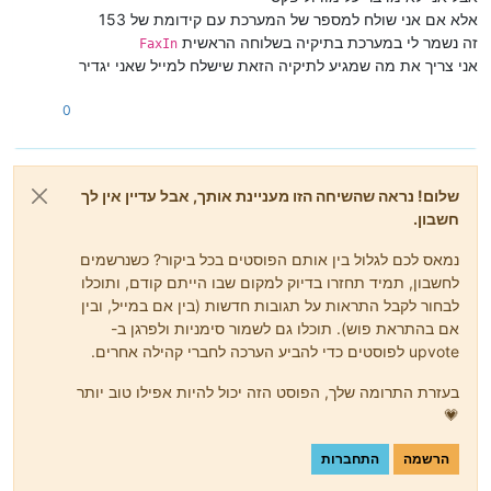
אלא אם אני שולח למספר של המערכת עם קידומת של 153
זה נשמר לי במערכת בתיקיה בשלוחה הראשית
FaxIn
אני צריך את מה שמגיע לתיקיה הזאת שישלח למייל שאני יגדיר
0
שלום! נראה שהשיחה הזו מעניינת אותך, אבל עדיין אין לך
חשבון.
נמאס לכם לגלול בין אותם הפוסטים בכל ביקור? כשנרשמים
לחשבון, תמיד תחזרו בדיוק למקום שבו הייתם קודם, ותוכלו
לבחור לקבל התראות על תגובות חדשות (בין אם במייל, ובין
אם בהתראת פוש). תוכלו גם לשמור סימניות ולפרגן ב-
upvote לפוסטים כדי להביע הערכה לחברי קהילה אחרים.
בעזרת התרומה שלך, הפוסט הזה יכול להיות אפילו טוב יותר
💗
הרשמה
התחברות