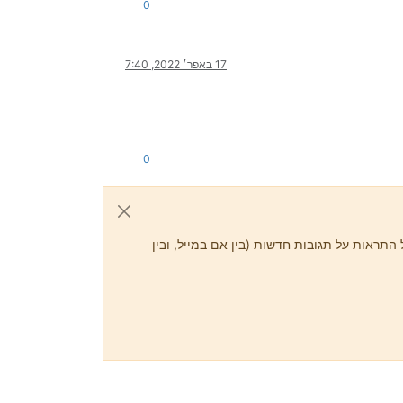
0
17 באפר׳ 2022, 7:40
0
התראות על תגובות חדשות (בין אם במייל, ובין