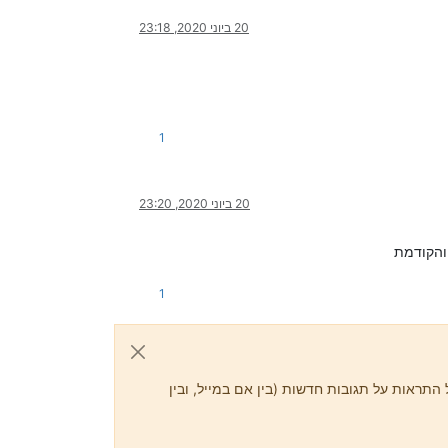
20 ביוני 2020, 23:18
1
20 ביוני 2020, 23:20
1
התראות על תגובות חדשות (בין אם במייל, ובין