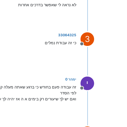
לא נראה לי שאפשר בדרכים אחרות
33064325
3
כי זה עבודת נמלים
מנותק
ימהר 0
י
זה עבודה פעם בחודש כי ברגע שאתה מעלה קו
מנותק
לפי הסדר
ואם יש לך שיעורים רק בימים א ה אז יהיה לך ע