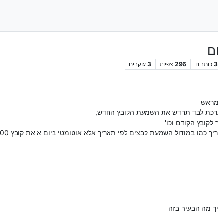
ם
3
כותבים
296
צפיות
3
עוקבים
מראש,
מערכת לבד תחדש את השמעת הקובץ החדש,
 לקובץ הקודם וכו'
במודול השמעת קבצים לפי תאריך אלא אוטומטי ביום א את קובץ 000 וביום ב את 001 וכו
ך מה הבעיה בזה