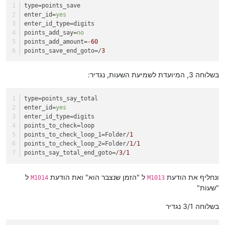
type
=points_save
enter_id
=
yes
enter_id_type
=digits
points_add_say
=
no
points_add_amount
=-
60
points_save_end_goto
=/
3
בשלוחה 3, המיועדת לשמיעת השעות, נגדיר:
type
=points_say_total
enter_id
=
yes
enter_id_type
=digits
points_to_check
=loop
points_to_check_loop_1
=Folder/
1
points_to_check_loop_2
=Folder/
1
/
1
points_say_total_end_goto
=/
3
/
1
ונחליף את הודעת
ל "הזמן שנצבר הוא" ואת הודעת
ל
M1014
M1013
"שעות"
בשלוחה 3/1 נגדיר