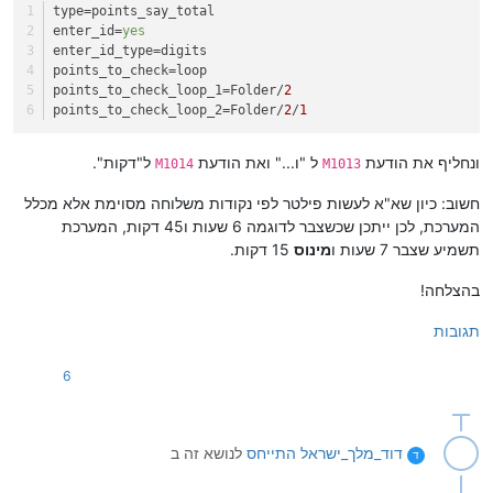
type
=points_say_total
enter_id
=
yes
enter_id_type
=digits
points_to_check
=loop
points_to_check_loop_1
=Folder/
2
points_to_check_loop_2
=Folder/
2
/
1
ונחליף את הודעת
ל "ו..." ואת הודעת
ל"דקות".
M1014
M1013
חשוב: כיון שא"א לעשות פילטר לפי נקודות משלוחה מסוימת אלא מכלל
המערכת, לכן ייתכן שכשצבר לדוגמה 6 שעות ו45 דקות, המערכת
תשמיע שצבר 7 שעות ו
מינוס
15 דקות.
בהצלחה!
תגובות
6
דוד_מלך_ישראל
התייחס
לנושא זה ב
ד