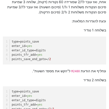
אחת, ואז עובר ל2/1 שמורידה 60 נקודות (דקות), שלוחה 3 שמיעת
סיכום הנקודות משלוחות 1 ו1/1 (סיכום השעות) ואז עובר ל3/1 שמיעת
סיכום הנקודות משלוחות 2 ו2/1 (סיכום הדקות).
וכעת להגדרות המלאות:
בשלוחה 1 נגדיר
type
=points_save
enter_id
=
yes
enter_id_type
=digits
points_tfr_add
=
yes
points_save_end_goto
=/
2
ונחליף את הודעת
ל"הקש את מספר השעות".
M2480
בשלוחה 2 נגדיר
type
=points_save
enter_id
=
yes
enter_id_type
=digits
points_tfr_add
=
yes
points_save_end_goto
=/
1
/
1