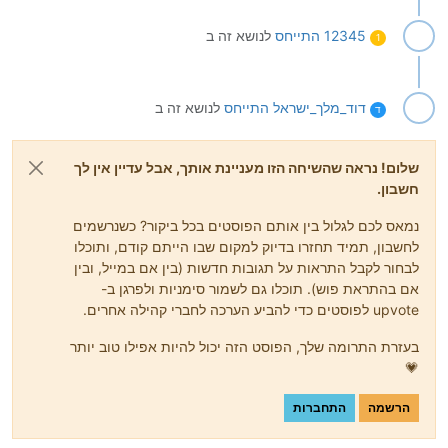
12345
התייחס
לנושא זה ב
1
דוד_מלך_ישראל
התייחס
לנושא זה ב
ד
שלום! נראה שהשיחה הזו מעניינת אותך, אבל עדיין אין לך
חשבון.
נמאס לכם לגלול בין אותם הפוסטים בכל ביקור? כשנרשמים
לחשבון, תמיד תחזרו בדיוק למקום שבו הייתם קודם, ותוכלו
לבחור לקבל התראות על תגובות חדשות (בין אם במייל, ובין
אם בהתראת פוש). תוכלו גם לשמור סימניות ולפרגן ב-
upvote לפוסטים כדי להביע הערכה לחברי קהילה אחרים.
בעזרת התרומה שלך, הפוסט הזה יכול להיות אפילו טוב יותר
💗
הרשמה
התחברות