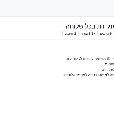
6
כותבים
3.6k
צפיות
2
עוקבים
זו.
שמות.
שלוחה.
היה למישהו כניסה למספר שלוחות.