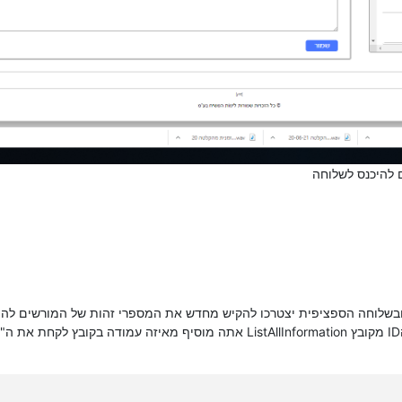
להיכנס לשלוחה
לקו כל אחד מקיש את הID שלו, ובשלוחה הספציפית יצטרכו להקיש מחדש את המספרי זהות של 