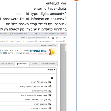
מנותק
enter_id=yes
enter_id_type=digits
enter_id_type_digits_amount=9
d_password_list_all_information_column=3
אח"כ יתווסף לך שני קבצי מערכת בשלוחה
בהגדרות מתקדמות יש בצד ימין למעלה חץ להח