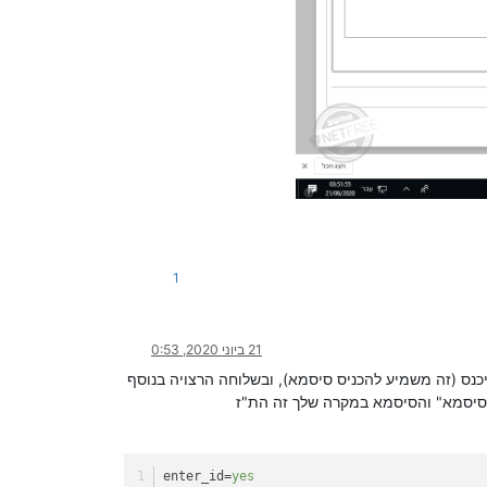
1
21 ביוני 2020, 0:53
המורשים להיכנס (זה משמיע להכניס סיסמא), ובשלוחה הרצויה בנוסף
enter_id
=
yes