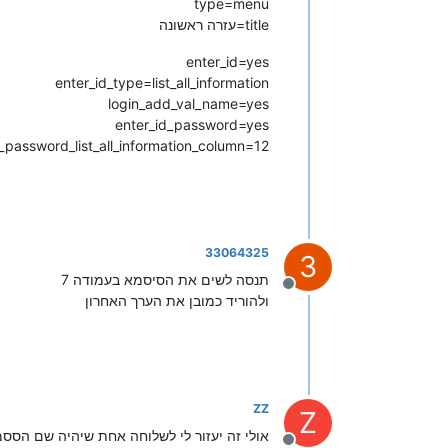
type=menu
title=עזרה ראשונה
enter_id=yes
enter_id_type=list_all_information
login_add_val_name=yes
enter_id_password=yes
_password_list_all_information_column=12
33064325
3
תנסה לשים את הסיסמא בעמודה 7
מנותק
ולהוריד כמובן את הערך האחרון
ZZ
Z
אולי זה יעזור לי לשלוחה אחת שיהיה שם הסס