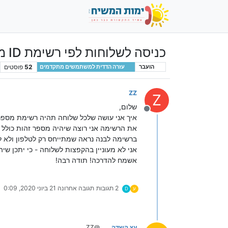
כניסה לשלוחות לפי רשימת ID מוגדרת בכל שלוחה
52
פוסטים
הועבר
עזרה הדדית למשתמשים מתקדמים
ZZ
Z
שלום,
מנותק
איך אני עושה שלכל שלוחה תהיה רשימת מספרי ID מורשים להיכנס לשלוחה 
את הרשימה אני רוצה שיהיה מספר זהות כולל 
ברשימה לבנה נראה שמתייחס רק לטלפון ולא ל
אני לא מעוניין בהקפצות לשלוחה - כי יתכן שי
אשמח להדרכה! תודה רבה!
2 תגובות
תגובה אחרונה
21 ביוני 2020, 0:09
ע
D
עץ השדה
@ZZ