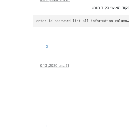
enter_id_password_list_all_information_column
0
21 ביוני 2020, 0:13
1