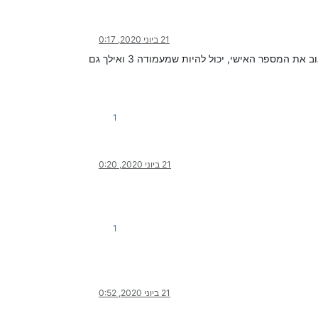
21 ביוני 2020, 0:17
אין צורך לשנות את הקובץ הקיים. רק להוסיף נתונים ולהכניס בשלוחות הרצויות את ההגדרה מאיזה עמודה בקובץ לשאוב את המספר האישי, יכול להיות שמעמודה 3 ואילך גם
1
21 ביוני 2020, 0:20
1
21 ביוני 2020, 0:52