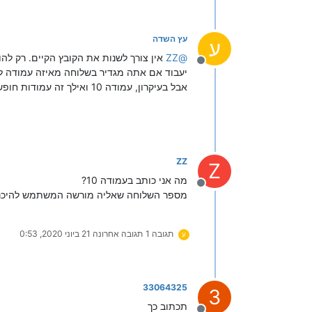
עץ השדה
ע
ZZ
@
מנותק
יעבוד אם אתה מגדיר בשלוחה מאיזה עמודה לש
אבל בעיקרון, עמודה 10 ואילך זה עמודות חופשיות, עיין
ZZ
Z
מה אני כותב בעמודה 10?
מנותק
מספר השלוחה שאליה מורשה המשתמש להיכנ
תגובה 1
תגובה אחרונה
21 ביוני 2020, 0:53
ע
33064325
3
תכתוב כך