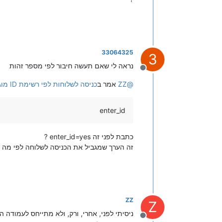
33064325
3
נראה לי שאם תעשה חיבור לפי מספר זהות
מנותק
@
ZZ
אמר ב
כניסה לשלוחות לפי רשימת ID מוגדרת בכל שלוחה
enter_id
כתבת לפני זה enter_id=yes ?
זה הערך שמגביל את הכניסה לשלוחה לפי מה ש
ZZ
Z
ניסיתי לפני, אחרי, ורק, ולא מתייחס לעמודה 
מנותק