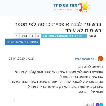
ברשימה לבנה אופציית כניסה לפי מספר
רשימות לא עובד
1
564
4
8
הועבר
עזרה הדדית למשתמשים מתקדמים
התחברו כדי לפרסם תגובה
ד
דא וואינט א איד
21 ביוני 2020, 23:01
מנותק
ברשימה לבנה
כאן
אופציית כניסה לפי מספר רשימות לא עובד והוא קולט רק את מי
שברשימת תפוצה ברירת מחדל .
אם מישהו יכול להסביר למה ואיך עושים שיהיה רשימה לבנה בשלוחה
שיבדוק ברשימות תפוצה ולא רק ברשימת ברירת מחדל
תבוא עליו הברכה
0
2 תגובות
D
מ