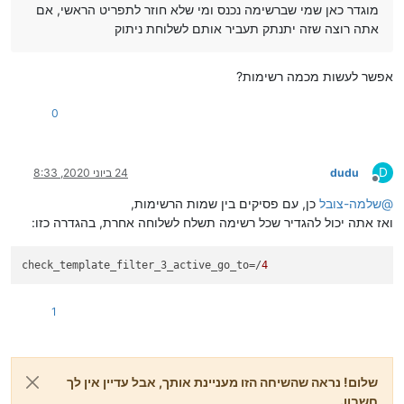
מוגדר כאן שמי שברשימה נכנס ומי שלא חוזר לתפריט הראשי, אם
אתה רוצה שזה יתנתק תעביר אותם לשלוחת ניתוק
אפשר לעשות מכמה רשימות?
0
D
dudu
24 ביוני 2020, 8:33
מנותק
@
שלמה-צובל
כן, עם פסיקים בין שמות הרשימות,
ואז אתה יכול להגדיר שכל רשימה תשלח לשלוחה אחרת, בהגדרה כזו:
check_template_filter_3_active_go_to
=/
4
1
שלום! נראה שהשיחה הזו מעניינת אותך, אבל עדיין אין לך
חשבון.