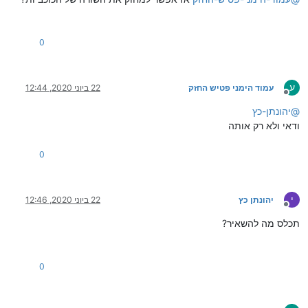
0
ע
עמוד הימני פטיש החזק
22 ביוני 2020, 12:44
מנותק
@
יהונתן-כץ
ודאי ולא רק אותה
0
י
יהונתן כץ
22 ביוני 2020, 12:46
מנותק
תכלס מה להשאיר?
0