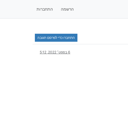
הרשמה
התחברות
התחברו כדי לפרסם תגובה
6 בספט׳ 2022, 5:12