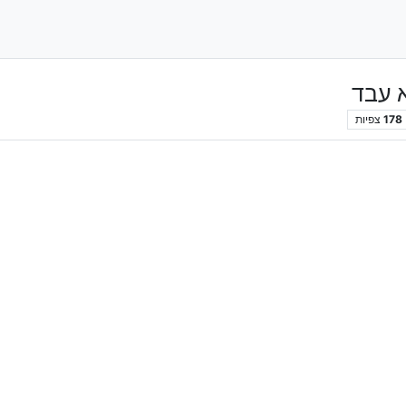
 עבד
178
צפיות