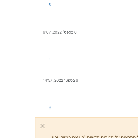
0
6 בספט׳ 2022, 6:07
1
6 בספט׳ 2022, 14:57
2
התראות על תגובות חדשות (בין אם במייל, ובין