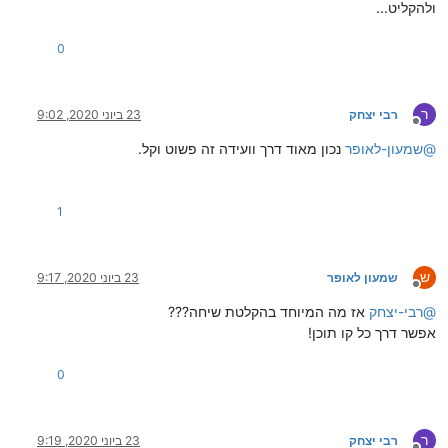
ולהקליט...
0
ר
רבי יצחק
23 ביוני 2020, 9:02
מנותק
@
שמעון-לאופר
נכון מאוד דרך וועידה זה פשוט וקל.
1
ש
שמעון לאופר
23 ביוני 2020, 9:17
מנותק
@
רבי-יצחק
אז מה המיוחד בהקלטת שיחה???
אפשר דרך כל קו תוכן!
0
ר
רבי יצחק
23 ביוני 2020, 9:19