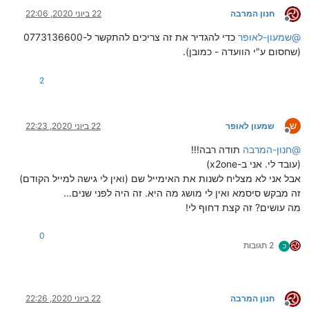
חנון המרבה
22 ביוני 2020, 22:06
מנותק
@
שמעון-לאופר
כדי להגדיר את זה צריכים להתקשר ל-0773136600
(שחסום ע"י הוועדה - כמובן).
2
ש
שמעון לאופר
22 ביוני 2020, 22:23
מנותק
@
חנון-המרבה
תודה רבה!!!
(עובד לי. אני ב-x2one)
אבל אני לא מצליח לשנות את האימייל שם (ואין לי גישה למייל הקודם)
זה מבקש סיסמא ואין לי מושג מה היא. זה היה לפני שנים...
מה עושים? זה קצת דחוף לי!
0
2 תגובות
כ
חנון המרבה
22 ביוני 2020, 22:26
מנותק