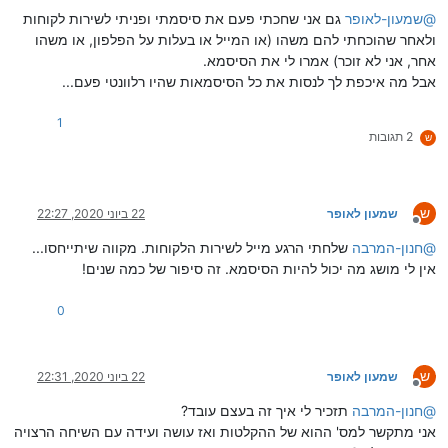
@
שמעון-לאופר
גם אני שחכתי פעם את סיסמתי ופניתי לשירות לקוחות
ולאחר שהוכחתי להם משהו (או המייל או בעלות על הפלפון, או משהו
אחר, אני לא זוכר) אמרו לי את הסיסמא.
אבל מה איכפת לך לנסות את כל הסיסמאות שהיו רלוונטי פעם...
1
2 תגובות
ש
ש
שמעון לאופר
22 ביוני 2020, 22:27
מנותק
@
חנון-המרבה
שלחתי הרגע מייל לשירות הלקוחות. מקווה שיתייחסו...
אין לי מושג מה יכול להיות הסיסמא. זה סיפור של כמה שנים!
0
ש
שמעון לאופר
22 ביוני 2020, 22:31
מנותק
@
חנון-המרבה
תזכיר לי איך זה בעצם עובד?
אני מתקשר למס' ההוא של ההקלטות ואז עושה ועידה עם השיחה הרצויה