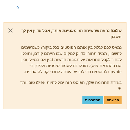
0
שלום! נראה שהשיחה הזו מעניינת אותך, אבל עדיין אין לך
חשבון.
נמאס לכם לגלול בין אותם הפוסטים בכל ביקור? כשנרשמים
לחשבון, תמיד תחזרו בדיוק למקום שבו הייתם קודם, ותוכלו
לבחור לקבל התראות על תגובות חדשות (בין אם במייל, ובין
אם בהתראת פוש). תוכלו גם לשמור סימניות ולפרגן ב-
upvote לפוסטים כדי להביע הערכה לחברי קהילה אחרים.
בעזרת התרומה שלך, הפוסט הזה יכול להיות אפילו טוב יותר
💗
הרשמה
התחברות