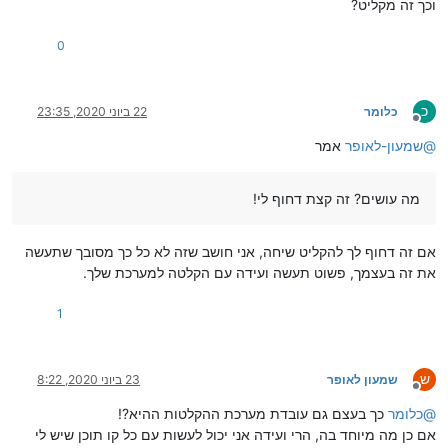
וכך זה מקליט?
0
כ
כלומר
22 ביוני 2020, 23:35
מנותק
@
שמעון-לאופר
אמר
מה עושים? זה קצת דחוף לי!
אם זה דחוף לך להקליט שיחה, אני חושב שזה לא כל כך מסובך שתעשה
את זה בעצמך, פשוט תעשה ועידה עם הקלטה למערכת שלך.
1
ש
שמעון לאופר
23 ביוני 2020, 8:22
מנותק
@
כלומר
כך בעצם גם עובדת מערכת ההקלטות ההיא?!
אם כן מה מיוחד בה, הרי ועידה אני יכול לעשות עם כל קו תוכן שיש לי