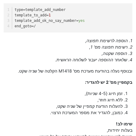
type
=template_add_number
template_to_add
=
1
template_add_ok_no_say_number
=
yes
end_goto
=/
1. הוספה לרשימת תפוצה,
2. רשימת תפוצה מס' 1,
3. הוספה שקטה,
4. שלאחר ההוספה יעבור לשלוחה הראשית.
ובנוסף נעלה בהודעת מערכת מס' M1418 הקלטה של שניה שקט.
בקמפיין מס' 2 יש להגדיר:
זמן חיוג {4-5 שניות},
ללא חיוג חוזר,
להעלות הודעת קמפיין של שניה שקט,
כמובן, להגדיר את מספר המערכת הרצוי.
שימו לב!
בעלות יחידות,