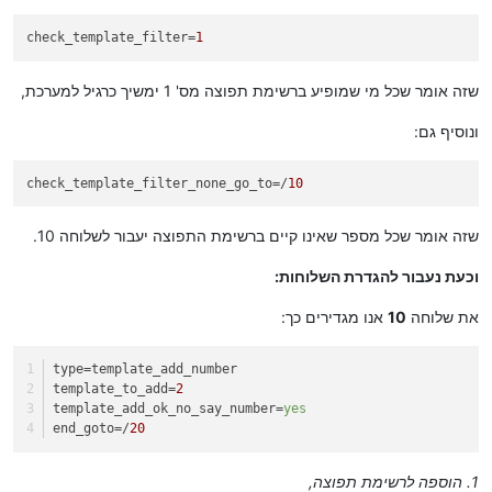
check_template_filter
=
1
שזה אומר שכל מי שמופיע ברשימת תפוצה מס' 1 ימשיך כרגיל למערכת,
ונוסיף גם:
check_template_filter_none_go_to
=/
10
שזה אומר שכל מספר שאינו קיים ברשימת התפוצה יעבור לשלוחה 10.
וכעת נעבור להגדרת השלוחות:
את שלוחה
10
אנו מגדירים כך:
type
=template_add_number
template_to_add
=
2
template_add_ok_no_say_number
=
yes
end_goto
=/
20
1. הוספה לרשימת תפוצה,