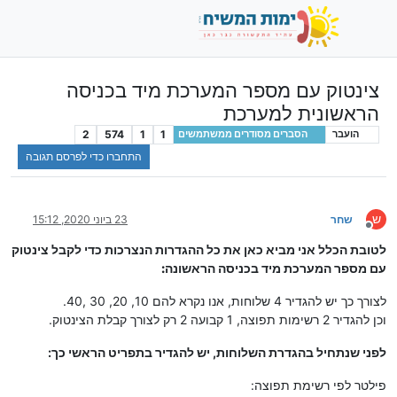
צינטוק עם מספר המערכת מיד בכניסה
הראשונית למערכת
2
574
1
1
הועבר
הסברים מסודרים ממשתמשים
התחברו כדי לפרסם תגובה
ש
שחר
23 ביוני 2020, 15:12
מנותק
לטובת הכלל אני מביא כאן את כל ההגדרות הנצרכות כדי לקבל צינטוק
עם מספר המערכת מיד בכניסה הראשונה:
לצורך כך יש להגדיר 4 שלוחות, אנו נקרא להם 10, 20, 30 ,40.
וכן להגדיר 2 רשימות תפוצה, 1 קבועה 2 רק לצורך קבלת הצינטוק.
לפני שנתחיל בהגדרת השלוחות, יש להגדיר בתפריט הראשי כך:
פילטר לפי רשימת תפוצה: