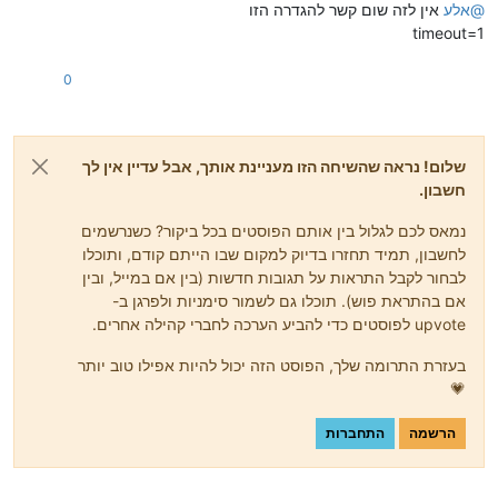
@
אלע
אין לזה שום קשר להגדרה הזו
timeout=1
0
שלום! נראה שהשיחה הזו מעניינת אותך, אבל עדיין אין לך
חשבון.
נמאס לכם לגלול בין אותם הפוסטים בכל ביקור? כשנרשמים
לחשבון, תמיד תחזרו בדיוק למקום שבו הייתם קודם, ותוכלו
לבחור לקבל התראות על תגובות חדשות (בין אם במייל, ובין
אם בהתראת פוש). תוכלו גם לשמור סימניות ולפרגן ב-
upvote לפוסטים כדי להביע הערכה לחברי קהילה אחרים.
בעזרת התרומה שלך, הפוסט הזה יכול להיות אפילו טוב יותר
💗
הרשמה
התחברות