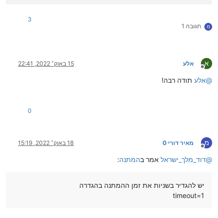
3
תגובה 1
מ
א
אלע
15 באוק׳ 2022, 22:41
מנותק
@
אלע
תודה רבה!
0
מ
מאיר דורי 0
18 באוק׳ 2022, 15:19
מנותק
@
דוד_מלך_ישראל
אמר ב
המתנה
:
יש להגדיר בשניות את זמן ההמתנה בהגדרה
timeout=1