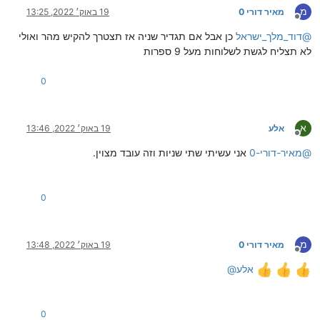
מ
מאיר דורי 0
19 באוק׳ 2022, 13:25
מנותק
@
דוד_מלך_ישראל
כן אבל אם תגדיר שניה אז תצטרך להקיש מהר ואולי
לא תצליח לגשת לשלוחות מעל 9 ספרות
0
א
אלע
19 באוק׳ 2022, 13:46
מנותק
@
מאיר-דורי-0
אני עשיתי שתי שניות וזה עובד מצוין.
0
מ
מאיר דורי 0
19 באוק׳ 2022, 13:48
מנותק
אלע
@
0