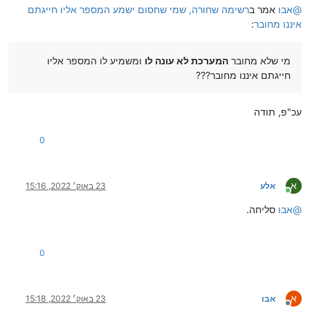
@
אבו
אמר ב
רשימה שחורה, שמי שחסום ישמע המספר אליו חייגתם
איננו מחובר
:
מי שלא מחובר
המערכת לא עונה לו
ומשמיע לו המספר אליו
חייגתם איננו מחובר???
עכ"פ, תודה
0
א
אלע
23 באוק׳ 2022, 15:16
מחובר
@
אבו
סליחה.
0
א
אבו
23 באוק׳ 2022, 15:18
מנותק