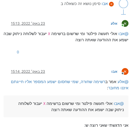
אבו
סימן נושא זה כשאלה ב
א
א
אלע
23 באוק׳ 2022, 15:13
מחובר
@
אבו
אולי תעשה פילטר ומי שרשום ברשימה
יעבור לשלוחה ניתוק שבה
X
ישמע את ההודעה שאתה רוצה
0
א
אבו
23 באוק׳ 2022, 15:14
מנותק
@
אלע
אמר ב
רשימה שחורה, שמי שחסום ישמע המספר אליו חייגתם
איננו מחובר
:
@
אבו
אולי תעשה פילטר ומי שרשום ברשימה
יעבור לשלוחה
X
ניתוק שבה ישמע את ההודעה שאתה רוצה
אני הדגשתי שאני רוצה ש: