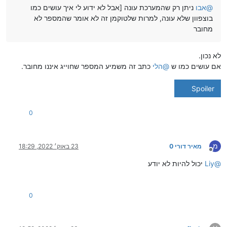
@
אבו
ניתן רק שהמערכת עונה [אבל לא ידוע לי איך עושים כמו
בוצפוון שלא עונה, למרות שלטוקמן זה לא אומר שהמספר לא
מחובר
לא נכון.
אם עושים כמו ש
@
הלי
כתב זה משמיע המספר שחוייג איננו מחובר.
Spoiler
0
מ
מאיר דורי 0
23 באוק׳ 2022, 18:29
מנותק
@
Liy
יכול להיות לא יודע
0