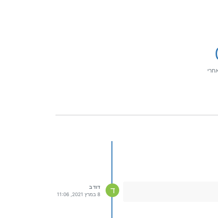
חרי
דוד ב
ד
8 במרץ 2021, 11:06