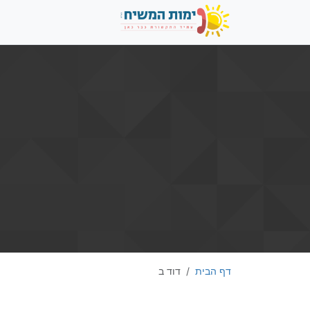
דף הבית
דוד ב