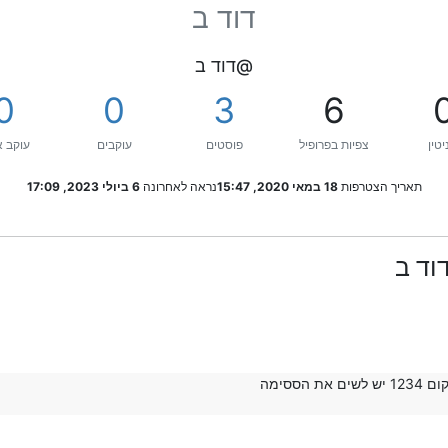
דוד ב
@דוד ב
0
0
3
6
יטין
צפיות בפרופיל
פוסטים
עוקבים
עוקב א
תאריך הצטרפות
18 במאי 2020, 15:47
נראה לאחרונה
6 ביולי 2023, 17:09
וד ב