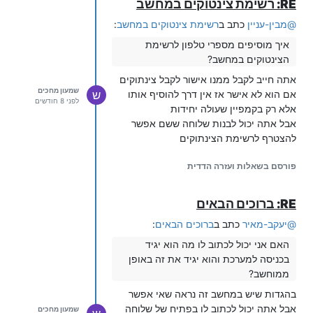
RE: רשימת צינטוקים במחשב
@
מבין-עניין
כתב ב
רשימת צינטוקים במחשב
:
איך מוסיפים מספרי טלפון לרשימת
הצינטוקים במחשב?
אתה חייב לקבל ממנו אישור לקבל צינתוקים
שמעון מחכים
אם הוא לא אישר אז אין דרך להוסיף אותו
ש
לפני 8 חודשים
אלא רק בקמפיין שעולה יחידות
אבל אתה יכול לבנות שלוחה ששם אפשר
להצטרף לרשימת הצינתוקים
פורסם בשאלות ועזרה הדדית
RE: ברוכים הבאים
@
יעקב-מאיר
כתב ב
ברוכים הבאים
:
האם אני יכול לכתוב לו מה הוא יגיד
בכניסה למערכת והוא יגיד את זה באופן
ממוחשב?
בהגדות שיש במחשב זה נראה שאי אפשר
אבל אתה יכול לכתוב לו בפתיח של שלוחה
שמעון מחכים