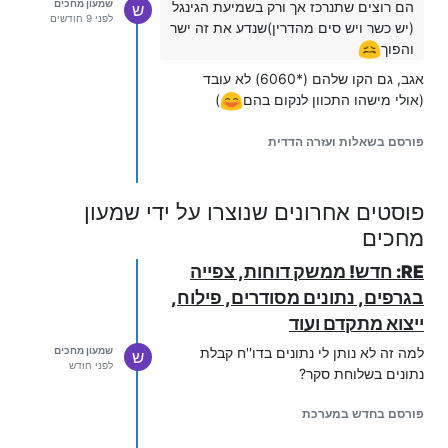
שמעון מחכים
הם רוצים שתנרכז אך ורק בשמיעת הגינגל
ש
לפני 9 חודשים
(יש כשר ויש סים מהדרין)שנדע את זה ישר
והפוך
אגב, גם הקו שלהם (*6060) לא עובד
(אולי מישהו התכוון לנקום בהם
)
פורסם בשאלות ועזרה הדדית
פוסטים אחרונים שנוצרו על ידי שמעון
מחכים
RE: חדש! ממשק דוחות, צפייה
בגרפים, נתונים מסודרים, פילוח,
ייצוא מתקדם ועוד
למה זה לא נותן לי נתונים בדו''ח קבלת
שמעון מחכים
ש
לפני חודש
נתונים בשלוחת סקר?
פורסם בחדש במערכת