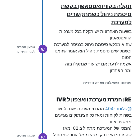
תקלה בקווי וואטסאפון בקשת
סיסמת ניהול כשמתקשרים
למערכת
בשעות האחרונות יש תקלה בכל מערכות
הוואטסאפון
שהוא מבקש סיסמת ניהול בכניסה למערכת
שמעון מחכים
ש
וכשמקישים סיסמת ניהול הוא אומר שהמנוי
לפני חודשיים
חסום
אשמח לדעת אם יש עוד שנתקלו בזה
ומה הפתרון
פורסם בשאלות ועזרה הדדית
RE: המרת מערכת וואצפון ל IVR
@
שלוחה-404
המרתי מערכת ישנה ל ivr
בשרות לקוחות ומאז כל הצינתוקים מגיעים
ממספר אחר
(המס' של המערכת מתחיל ב 02 ומאז
שהמרתי הצינתוק מגיע ממס' אחר שמתחיל
שמעון מחכים
ש