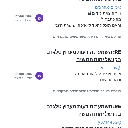
@
מים-אחרונים
איך הוצאת קוד מ ai
שמעון מחכים
ש
מה כתבת לו
לפני 8 חודשים
והאם תוכל להגיד לי איפה יש שרת חינמי
פורסם בעזרה הדדית למשתמשים מתקדמים
RE: השמעת הודעות מערוץ טלגרם
בקו של ימות המשיח
@
אביי-ורבא
איפה אני יכול לראות את זה
שמעון מחכים
ש
לפני 8 חודשים
וכמה זה עולה
פורסם בעזרה הדדית למשתמשים מתקדמים
RE: השמעת הודעות מערוץ טלגרם
בקו של ימות המשיח
y6714453
@