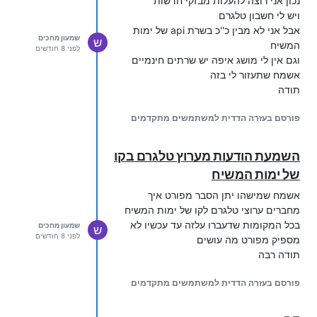
נכון אני רוצה להעלות מבזקי חדשות
ויש לי חשבון טלגרם
אבל אני לא מבין כ''כ בשרת api של ימות
שמעון מחכים
ש
המשיח
לפני 8 חודשים
וגם אין לי מושג איפה יש שרתים חינמיים
אשמח שתעזור לי בזה
תודה
פורסם בעזרה הדדית למשתמשים מתקדמים
השמעת הודעות מערוץ טלגרם בקו
של ימות המשיח
אשמח שמישהו יתן הסבר מפורט איך
מחברים ערוצי טלגרם לקו של ימות המשיח
בכל המקומות שדעברו עלזה עד עכשיו לא
שמעון מחכים
ש
לפני 8 חודשים
מספיק מפורט מה עושים
תודה רבה
פורסם בעזרה הדדית למשתמשים מתקדמים