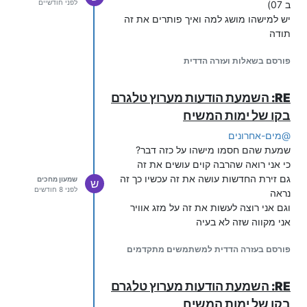
לפני חודשיים
ב 07)
יש למישהו מושג למה ואיך פותרים את זה
תודה
פורסם בשאלות ועזרה הדדית
RE: השמעת הודעות מערוץ טלגרם
בקו של ימות המשיח
@
מים-אחרונים
שמעת שהם חסמו מישהו על כזה דבר?
כי אני רואה שהרבה קוים עושים את זה
גם זירת החדשות עושה את זה עכשיו כך זה
שמעון מחכים
ש
לפני 8 חודשים
נראה
וגם אני רוצה לעשות את זה על מזג אוויר
אני מקווה שזה לא בעיה
פורסם בעזרה הדדית למשתמשים מתקדמים
RE: השמעת הודעות מערוץ טלגרם
בקו של ימות המשיח