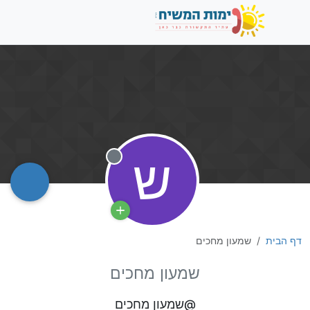
ש
מנותק
דף הבית
שמעון מחכים
שמעון מחכים
@שמעון מחכים