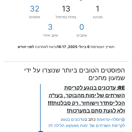
32
13
1
מוניטין
צפיות בפרופיל
פוסטים
3
0
עוקבים
עוקב אחרי
תאריך הצטרפות
6 ביולי 2025, 16:17
נראה לאחרונה
לפני חודש
הפוסטים הטובים ביותר שנוצרו על ידי
שמעון מחכים
RE: עדכונים בנוגע לקריסת
השרתים של ימות מהבוקר, בעז"ה
הכל יסתדר וישוחזר, רק סבלנות!!!
ולא לגעת סתם במערכות!
@
יוסלה-טראמפ
כתב ב
עדכונים בנוגע
לקריסת השרתים של ימות מאמצע הלילה !!!
: