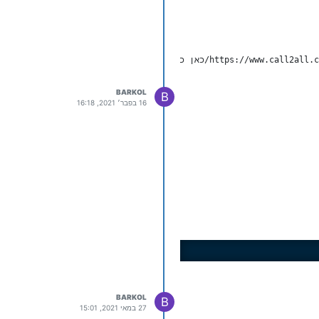
ההגדרה/כאן כותבים את הסוג.php
BARKOL
B
16 בפבר׳ 2021, 16:18
BARKOL
B
27 במאי 2021, 15:01
ם מערכת אחרת למערכת שלכם