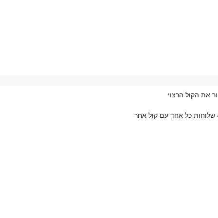
 חייג)
גדרה
כן שכותבים את הסוג
ות
ם
ת.
כן שכותבים את הסוג
בוע הגדירו
יש להוסיף את ההגדרות הבאות
ינימום הגדירו
יש להוסיף את ההגדרות הבאות