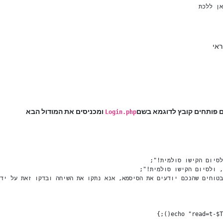
ם פותחים קובץ לדוגמא בשם
ומכניסים את המודול הבא
Login.php