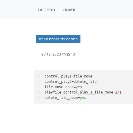
הרשמה
התחברות
התחברו כדי לפרסם תגובה
13 במרץ 2023, 20:12
control_play1
=file_move
control_play2
=delete_file
file_move_open
=
yes
playfile_control_play_1_file_move
=
2
/
1
delete_file_open
=
yes