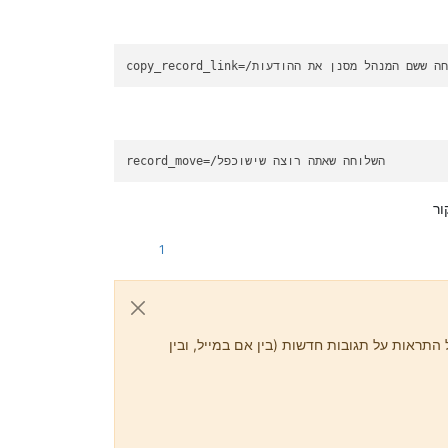
וחה ששם המנהל מסנן את ההודעות
copy_record_link
=/השלוחה שאתה רוצה שישוכפל
record_move
ור
1
התראות על תגובות חדשות (בין אם במייל, ובין