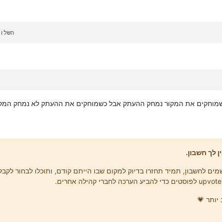
=/השל
 כשמוחקים את המקור נמחק ההעתק אבל כשמוחקים את ההעתק לא נמחק המק
ן לך חשבון.
ים לחשבון, תמיד תחזרו בדיוק למקום שבו הייתם קודם, ותוכלו לבחור לקבל 
יותר 💗