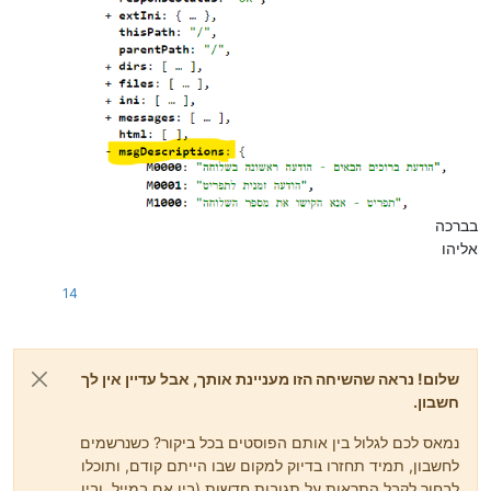
בברכה
אליהו
14
שלום! נראה שהשיחה הזו מעניינת אותך, אבל עדיין אין לך
חשבון.
נמאס לכם לגלול בין אותם הפוסטים בכל ביקור? כשנרשמים
לחשבון, תמיד תחזרו בדיוק למקום שבו הייתם קודם, ותוכלו
לבחור לקבל התראות על תגובות חדשות (בין אם במייל, ובין