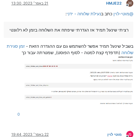
H
HMJE22
21 באפר׳ 2023, 13:30
מנותק
@
מוטי-לוין
כתב ב
נעילת שלוחה - ידני
:
רציתי שינעל תמיד אז הגדרתי שיפתח את השלוחה בזמן לא רלוונטי
בשביל שינעל תמיד אפשר להשתמש גם עם ההגדרה הזאת -
זמן סגירת
שלוחה
(תדפדף קצת למטה - לסוף הפוסט), שמטרתה עבור כך
0
מ
מוטי לוין
22 באפר׳ 2023, 19:44