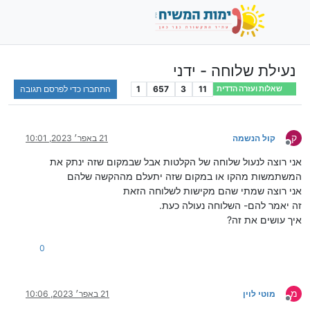
נעילת שלוחה - ידני
11
3
657
1
התחברו כדי לפרסם תגובה
שאלות ועזרה הדדית
ק
קול הנשמה
21 באפר׳ 2023, 10:01
מנותק
אני רוצה לנעול שלוחה של הקלטות אבל שבמקום שזה ינתק את
המשתמשות מהקו או במקום שזה יתעלם מההקשה שלהם
אני רוצה שמתי שהם מקישות לשלוחה הזאת
זה יאמר להם- השלוחה נעולה כעת.
איך עושים את זה?
0
מ
מוטי לוין
21 באפר׳ 2023, 10:06
מנותק