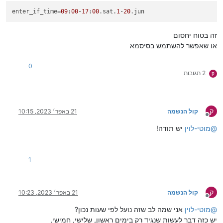
enter_if_time
=
09
:
00
-
17
:
00
.sat.
1
-
20
.jun
זה בטוח יחסום
או שאפשר להשתמש בסיסמא
0
2 תגובות
ק
ק
קול הנשמה
21 באפר׳ 2023, 10:15
מנותק
@
מוטי-לוין
יש תודה!
1
ק
קול הנשמה
21 באפר׳ 2023, 10:23
מנותק
@
מוטי-לוין
אני שמה לב שזה נועל לפי שעות נכון?
יש כזה דבר לעשות שנגיד רק בימים ראשון, שלישי, חמישי,