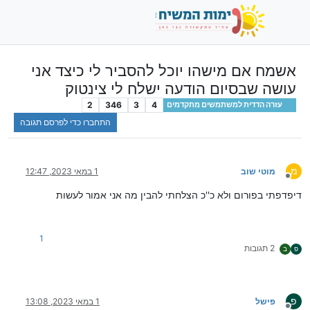
אשמח אם מישהו יוכל להסביר לי כיצד אני
עושה שבסיום הודעה ישלח לי צינטוק
2
346
3
4
עזרה הדדית למשתמשים מתקדמים
התחברו כדי לפרסם תגובה
מ
מוטי שוב
1 במאי 2023, 12:47
מנותק
דיפדפתי בפורום ולא כ''כ הצלחתי להבין מה אני אמור לעשות
1
2 תגובות
פ
ב
פ
פישל
1 במאי 2023, 13:08