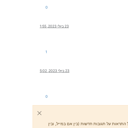
0
23 ביולי 2023, 1:55
1
23 ביולי 2023, 5:02
0
התראות על תגובות חדשות (בין אם במייל, ובין