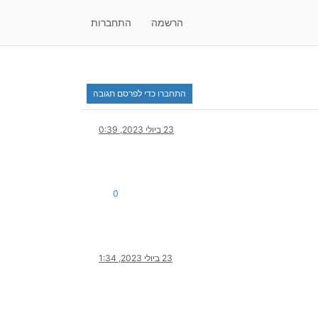
הרשמה
התחברות
התחברו כדי לפרסם תגובה
23 ביולי 2023, 0:39
0
23 ביולי 2023, 1:34