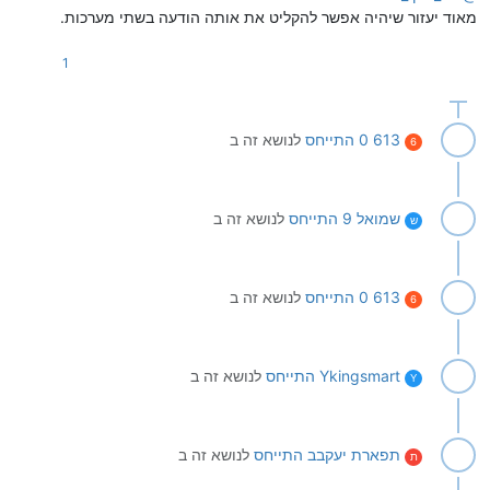
מאוד יעזור שיהיה אפשר להקליט את אותה הודעה בשתי מערכות.
1
613 0
התייחס
לנושא זה ב
6
שמואל 9
התייחס
לנושא זה ב
ש
613 0
התייחס
לנושא זה ב
6
Ykingsmart
התייחס
לנושא זה ב
Y
תפארת יעקבב
התייחס
לנושא זה ב
ת