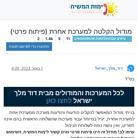
מודול הקלטה למערכת אחרת (פיתוח פרטי)
2
1.4k
5
11
טיפים עצות והדגמות מהמשתמשים
התחברו כדי לפרסם תגובה
ד
דוד_מלך_ישראל
1 באוג׳ 2023, 4:29
מנותק
בס"ד
לכל המערכות והמודולים מבית דוד מלך
ישראל
לחצו כאן
בניתי מודול המאפשר להקליט הודעות והודעות מערכת ממערכת אחת
למערכת אחרת, יעיל במיוחד עבור מערכות שהשלוחה הראשית בהם אינה
תפריט, ואין גישה נוחה לשלוחת הניהול.
שימו לב! מודול זה הינו פיתוח פרטי ואינו קשור לימות המשיח, השימוש