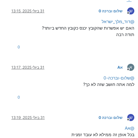
ש
שלום וברכה 0
31 ביולי 2025, 13:15
מנותק
@
דוד_מלך_ישראל
האם יש אפשרות שהקובץ יכנס כקובץ החדש ביותר?
תודה רבה
0
א
אA
31 ביולי 2025, 13:17
מנותק
@
שלום-וברכה-0
למה אתה חושב שזה לא כך?
0
ש
שלום וברכה 0
31 ביולי 2025, 13:19
מנותק
@
אA
בכל אופן זה ממילא לא עובד זמנית