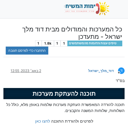
כל המערכות והמודולים מבית דוד מלך
ישראל - מתעדכן
1
1.8k
1
1
טיפים עצות והדגמות מהמשתמשים
התחברו כדי לפרסם תגובה
ד
דוד_מלך_ישראל
2 באוג׳ 2023, 12:55
מנותק
בס"ד
תוכנה להעתקת מערכות
תוכנה להורדה המאפשרת העתקת מערכות שלמות באופן מלא, כולל כל
השלוחות, שלוחות המשנה והקבצים.
לפרטים ולהורדת התוכנה
לחצו כאן