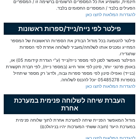
חינמית, ומשמיע את כל המספרים הרשומים ברשימה זו / המספרים
הפעילים בלבד / המספרים החסומים בלבד.
להגדרות המלאות לחצו כאן
פילטר לפי נייח/נייד/ספרות ראשונות
פילטר להטמעה בכל מודול הבודק את הספרות הראשונות של המספר
המחייג ומכניס אותו לשלוחה/מעביר לשלוחה אחרת לפי הספרות
שתגדירו.
הפילטר מאפשר לסנן לפי מספר נייח/נייד (ע"י הגדרת קידומת 05) או,
באופן פרטני יותר, סינון לפי אזור חיוג (במספר נייח), לפי חברת תקשורת
(בנייד) ואפילו סינון לפי מספר ספרות גבוה, ולדוג' רק מספר שיתחיל
בספרות 05485278 יוכל להכנס לשלוחה.
להגדרות המלאות לחצו כאן
העברת שיחה לשלוחה פנימית במערכת
אחרת
מודול המאפשר הפניית שיחה למערכת אחרת לתוך שלוחה פנימית
במערכת היעד (חובה ששתי המערכות יהיו בניהולכם)
להגדרות המלאות לחצו כאן