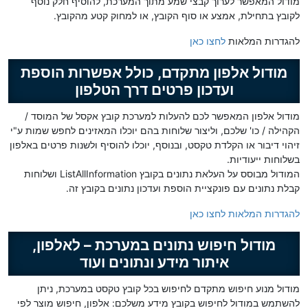
מודול המאפשר לערוך קבצי שמע מתוך המערכת, להוסיף חלק נוסף
לקובץ בתחילת, אמצע או סוף הקובץ, או למחוק קטע מהקובץ.
להגדרות המלאות
לחצו כאן
מודול אלפון מתקדם, כולל אפשרות הוספת
ועדכון פרטים דרך הטלפון
מודול אלפון המאפשר לכם להעלות למערכת קובץ אקסל של המוסד /
הקהילה / כו' שלכם, וליצור שלוחות בהם יוכלו המאזינים לחפש שמות ע"י
זיהוי דיבור או הקלדת טקסט, ובנוסף, יוכלו להוסיף ולשנות פרטים באלפון
בשלוחות ייעודיות.
המודול מבוסס על העלאת נתונים בקובץ ListAllInformation ושלוחות
קבלת נתונים עם פונקציית הוספת ועדכון נתונים בקובץ זה.
להגדרות המלאות לחצו כאן
מודול חיפוש נתונים במערכת – לאלפון,
איתור מידע ונתונים ועוד
מודול מנוע חיפוש מתקדם לחיפוש בכל קובץ טקסט במערכת, ניתן
להשתמש במודול לחיפוש בקובץ מידע משלכם: אלפון, חיפוש מוצר לפי