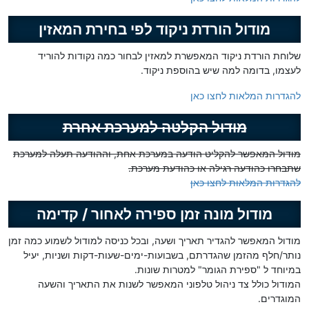
מודול הורדת ניקוד לפי בחירת המאזין
שלוחת הורדת ניקוד המאפשרת למאזין לבחור כמה נקודות להוריד
לעצמו, בדומה למה שיש בהוספת ניקוד.
להגדרות המלאות לחצו כאן
מודול הקלטה למערכת אחרת
מודול המאפשר להקליט הודעה במערכת אחת, וההודעה תעלה למערכת
שתבחרו כהודעה רגילה או כהודעת מערכת.
להגדרות המלאות לחצו כאן
מודול מונה זמן ספירה לאחור / קדימה
מודול המאפשר להגדיר תאריך ושעה, ובכל כניסה למודול לשמוע כמה זמן
נותר/חלף מהזמן שהגדרתם, בשבועות-ימים-שעות-דקות ושניות, יעיל
במיוחד ל "ספירת הגומר" למטרות שונות.
המודול כולל צד ניהול טלפוני המאפשר לשנות את התאריך והשעה
המוגדרים.