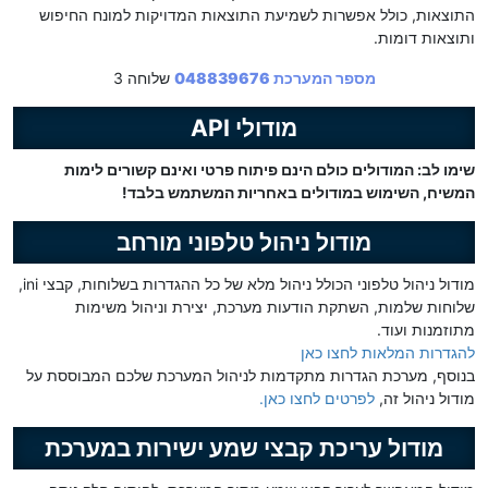
התוצאות, כולל אפשרות לשמיעת התוצאות המדויקות למונח החיפוש
ותוצאות דומות.
מספר המערכת 048839676
שלוחה 3
מודולי API
שימו לב: המודולים כולם הינם פיתוח פרטי ואינם קשורים לימות
המשיח, השימוש במודולים באחריות המשתמש בלבד!
מודול ניהול טלפוני מורחב
מודול ניהול טלפוני הכולל ניהול מלא של כל ההגדרות בשלוחות, קבצי ini,
שלוחות שלמות, השתקת הודעות מערכת, יצירת וניהול משימות
מתוזמנות ועוד.
להגדרות המלאות לחצו כאן
בנוסף, מערכת הגדרות מתקדמות לניהול המערכת שלכם המבוססת על
מודול ניהול זה,
לפרטים לחצו כאן.
מודול עריכת קבצי שמע ישירות במערכת