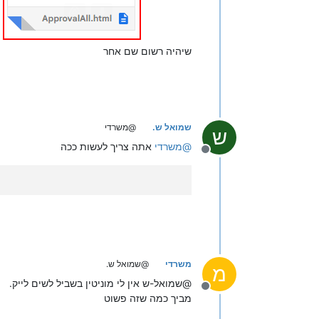
שיהיה רשום שם אחר
שמואל ש.
@משרדי
ש
@
משרדי
אתה צריך לעשות ככה
מנותק
משרדי
@שמואל ש.
מ
@שמואל-ש אין לי מוניטין בשביל לשים לייק.
מנותק
מביך כמה שזה פשוט