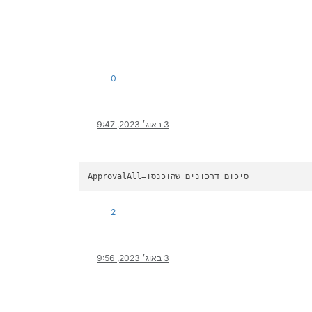
0
3 באוג׳ 2023, 9:47
=סיכום דרכונים שהוכנסו
ApprovalAll
2
3 באוג׳ 2023, 9:56