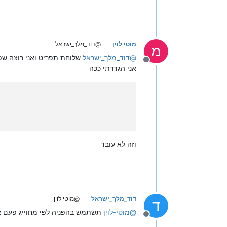
מוטי לוין
@דוד_מלך_ישראל
מ
@
דוד_מלך_ישראל
שלוחת תפריט ואני רוצה שפ
מנותק
אני הגדרתי ככה
וזה לא עובד
דוד_מלך_ישראל
@מוטי לוין
ד
@
מוטי-לוין
תשתמש בהפניה לפי מחוייג פעם 
מנותק