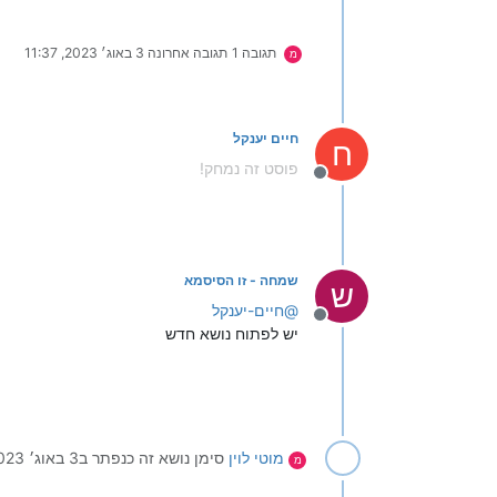
תגובה 1
תגובה אחרונה
3 באוג׳ 2023, 11:37
מ
חיים יענקל
ח
פוסט זה נמחק!
מנותק
שמחה - זו הסיסמא
ש
@
חיים-יענקל
מנותק
יש לפתוח נושא חדש
מוטי לוין
סימן נושא זה כנפתר ב
3 באוג׳ 2023, 11:29
מ