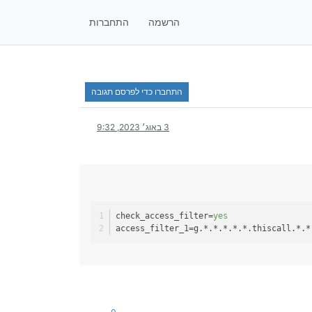
הרשמה
התחברות
התחברו כדי לפרסם תגובה
3 באוג׳ 2023, 9:32
check_access_filter
=
yes
access_filter_1
=g.*.*.*.*.*.thiscall.*.*