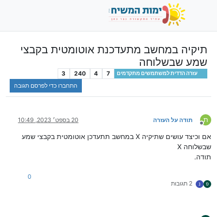
תיקיה במחשב מתעדכנת אוטומטית בקבצי
שמע שבשלוחה
3
240
4
7
עזרה הדדית למשתמשים מתקדמים
התחברו כדי לפרסם תגובה
ת
תודה על העזרה
20 בספט׳ 2023, 10:49
מנותק
אם וכיצד עושים שתיקיה X במחשב תתעדכן אוטומטית בקבצי שמע
שבשלוחה X
תודה.
0
2 תגובות
פ
נ