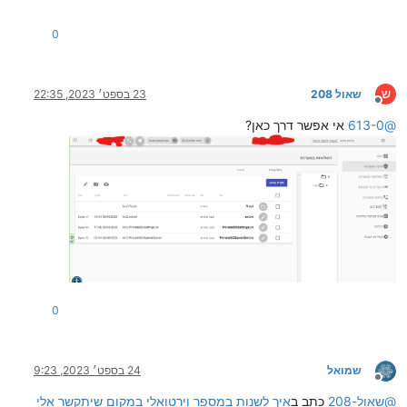
0
ש
שאול 208
23 בספט׳ 2023, 22:35
מנותק
@
613-0
אי אפשר דרך כאן?
0
שמואל
24 בספט׳ 2023, 9:23
מנותק
@
שאול-208
כתב ב
איך לשנות במספר וירטואלי במקום שיתקשר אלי