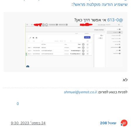
שישמיע הודעה מוקלטת מראש?
:
@
613-0
אי אפשר דרך כאן?
לא
לפניות בנוגע לפורום:
shmuel@yemot.co.il
0
ש
שאול 208
24 בספט׳ 2023, 9:30
מנותק