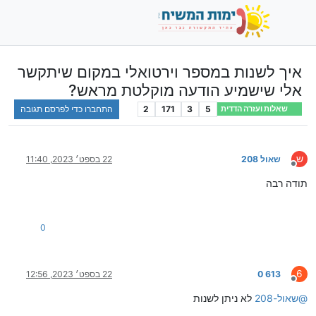
איך לשנות במספר וירטואלי במקום שיתקשר
אלי שישמיע הודעה מוקלטת מראש?
5
3
171
2
התחברו כדי לפרסם תגובה
שאלות ועזרה הדדית
ש
שאול 208
22 בספט׳ 2023, 11:40
מנותק
תודה רבה
0
6
613 0
22 בספט׳ 2023, 12:56
מנותק
@
שאול-208
לא ניתן לשנות