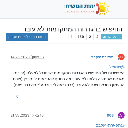
החיפוש בהגדרות המתקדמות לא עובד
2
2
159
1
התחברו כדי לפרסם תגובה
על הפורום
ת
תפארת יעקבב
16 באוק׳ 2023, 14:25
מנותק
@
שמואל
האפשרות של החיפוש בהגדרות מתקדמות שבסרגל למעלה (זכוכית
מגדלת שבתוכה פלוס) לא עובד וזה בנוסף להתראות לדפדפן (צורת
הפעמון בסרגל) שגם לא עובד (כבר נראה לי דובר ע"ז פה כבר פעם)
0
9
963
16 באוק׳ 2023, 21:55
מנותק
@
תפארת-יעקבב