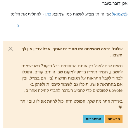
אכן דובר בעבר
@
שמואל
אני הייתי מציע לעשות כמו שמובא
כאן
- להחליף את הלינק,
0
שלום! נראה שהשיחה הזו מעניינת אותך, אבל עדיין אין לך
חשבון.
נמאס לכם לגלול בין אותם הפוסטים בכל ביקור? כשנרשמים
לחשבון, תמיד תחזרו בדיוק למקום שבו הייתם קודם, ותוכלו
לבחור לקבל התראות על תגובות חדשות (בין אם במייל, ובין
אם בהתראת פוש). תוכלו גם לשמור סימניות ולפרגן ב-
upvote לפוסטים כדי להביע הערכה לחברי קהילה אחרים.
בעזרת התרומה שלך, הפוסט הזה יכול להיות אפילו טוב יותר
💗
הרשמה
התחברות