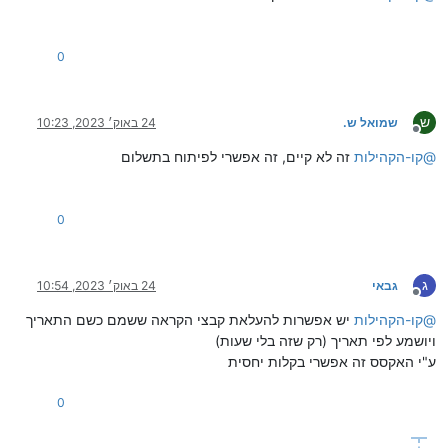
0
ש
שמואל ש.
24 באוק׳ 2023, 10:23
מנותק
@
קו-הקהילות
זה לא קיים, זה אפשרי לפיתוח בתשלום
0
ג
גבאי
24 באוק׳ 2023, 10:54
מנותק
@
קו-הקהילות
יש אפשרות להעלאת קבצי הקראה ששמם כשם התאריך
ויושמע לפי תאריך (רק שזה בלי שעות)
ע"י האקסס זה אפשרי בקלות יחסית
0