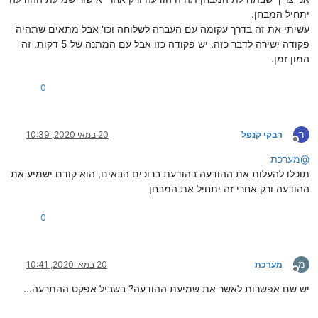
יתחיל המבחן.
עשיתי את זה בדרך עקומה עם העברה לשלוחה וכו' אבל מתאים שתהיה
פקודה ישירה לדבר כזה. יש פקודה כזו אבל עם המתנה של 5 דקות. זה
המון זמן.
0
ר
רבקי קנפל
20 במאי 2020, 10:39
מנותק
@
מערכת
תוכלו להעלות את ההודעה בהודעת ברוכים הבאים, הוא קודם ישמיע את
ההודעה ורק אחרי זה יתחיל את המבחן
0
מ
מערכת
20 במאי 2020, 10:41
מנותק
יש שם אפשרות לאשר את שמיעת ההודעה? בשביל אפקט ההתרעה...