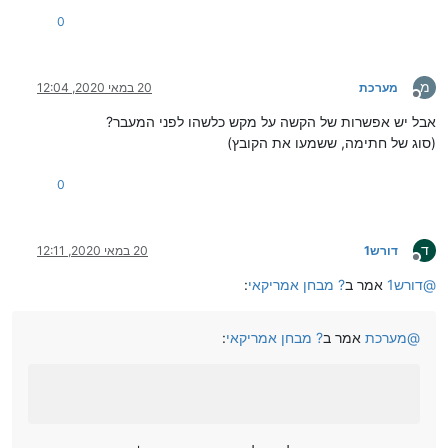
0
מ
מערכת
20 במאי 2020, 12:04
מנותק
אבל יש אפשרות של הקשה על מקש כלשהו לפני המעבר?
(סוג של חתימה, ששמעו את הקובץ)
0
ד
דורש1
20 במאי 2020, 12:11
מנותק
@
דורש1
אמר ב
? מבחן אמריקאי
:
@
מערכת
אמר ב
? מבחן אמריקאי
: