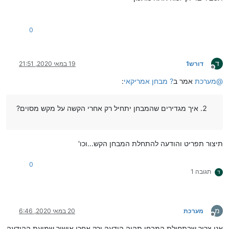
0
ד
דורש1
19 במאי 2020, 21:51
מנותק
@
מערכת
אמר ב
? מבחן אמריקאי
:
איך מגדירים שהמבחן יתחיל רק אחרי הקשה על מקש מסוים?
תיצור תפריט והודעה להתחלת המבחן הקש...וכו'
0
תגובה 1
ד
מ
מערכת
20 במאי 2020, 6:46
מנותק
אני צריך שבתחילת המבחן תהיה הודעה ורק אחרי אישור שמיעת ההודעה